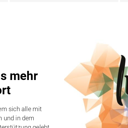
uns mehr
rt
em sich alle mit
n und in dem
erstützung gelebt