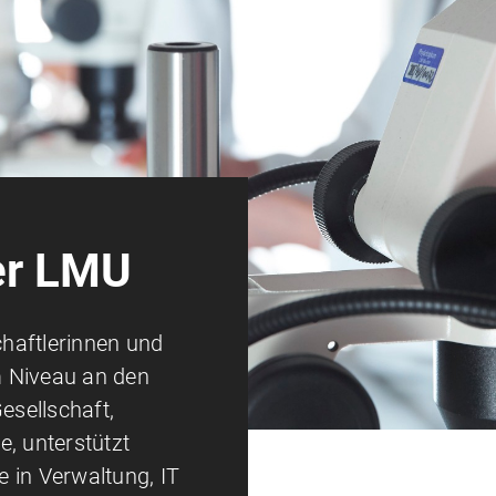
er LMU
haftlerinnen und
 Niveau an den
sellschaft,
e, unterstützt
 in Verwaltung, IT