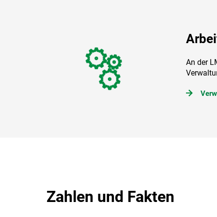
Arbei
An der L
Verwaltu
Verw
Zahlen und Fakten