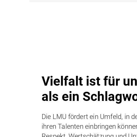
Vielfalt ist für 
als ein Schlagwo
Die LMU fördert ein Umfeld, in d
ihren Talenten einbringen könne
Respekt, Wertschätzung und Unt