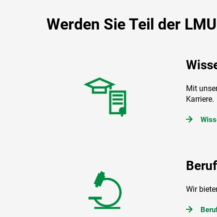
Werden Sie Teil der LM
Wisse
Mit unse
Karriere.
Wiss
Beru
Wir biete
Beru