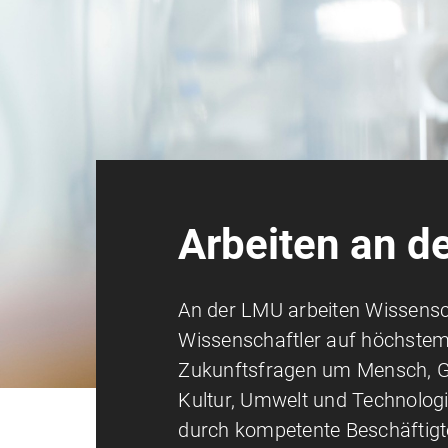
Arbeiten an d
An der LMU arbeiten Wissensc
Wissenschaftler auf höchstem
Zukunftsfragen um Mensch, Ge
Kultur, Umwelt und Technologi
durch kompetente Beschäftigte