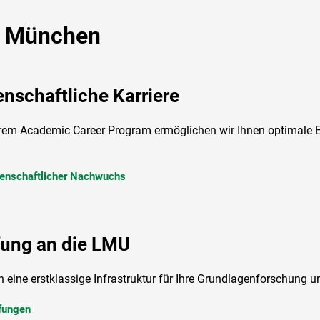
U München
nschaftliche Karriere
rem Academic Career Program ermöglichen wir Ihnen optimale Ei
enschaftlicher Nachwuchs
fung an die LMU
n eine erstklassige Infrastruktur für Ihre Grundlagenforschung 
fungen