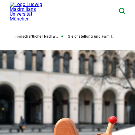
U
Wissenschaftlicher Nachwuchs
Gleichstellung und Familienfreundlichkeit