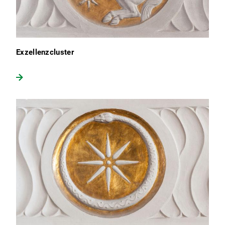
Exzellenzcluster