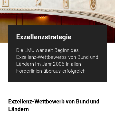
Exzellenzstrategie
Die LMU war seit Beginn des
Exzellenz-Wettbewerbs von Bund und
Ländern im Jahr 2006 in allen
Förderlinien überaus erfolgreich.
Exzellenz-Wettbewerb von Bund und
Ländern