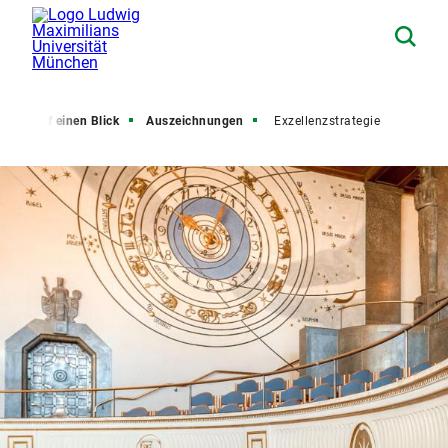
 LMU auf einen Blick
Auszeichnungen
Exzellenzstrategie