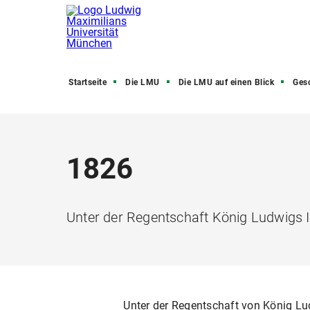
Startseite
Die LMU
Die LMU auf einen Blick
Ges
1826
Unter der Regentschaft König Ludwigs 
Unter der Regentschaft von König Lud