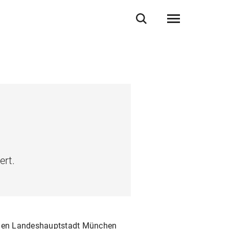
ert.
utigen Landeshauptstadt München