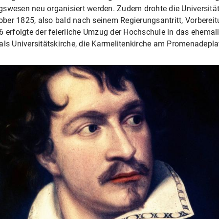
gswesen neu organisiert werden. Zudem drohte die Universitä
tober 1825, also bald nach seinem Regierungsantritt, Vorbereit
6 erfolgte der feierliche Umzug der Hochschule in das ehemali
als Universitätskirche, die Karmelitenkirche am Promenadeplat