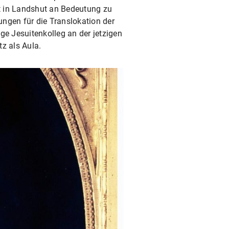
t in Landshut an Bedeutung zu
ungen für die Translokation der
ge Jesuitenkolleg an der jetzigen
z als Aula.