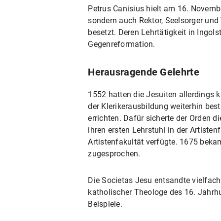
Petrus Canisius hielt am 16. November
sondern auch Rektor, Seelsorger und 
besetzt. Deren Lehrtätigkeit in Ingo
Gegenreformation.
Herausragende Gelehrte
1552 hatten die Jesuiten allerdings k
der Klerikerausbildung weiterhin best
errichten. Dafür sicherte der Orden di
ihren ersten Lehrstuhl in der Artisten
Artistenfakultät verfügte. 1675 bekam
zugesprochen.
Die Societas Jesu entsandte vielfach
katholischer Theologe des 16. Jahrhu
Beispiele.