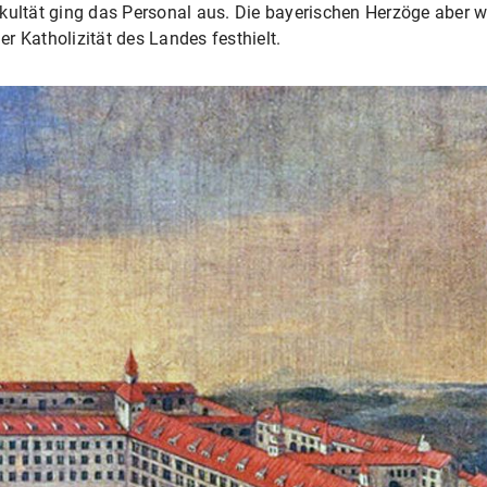
kultät ging das Personal aus. Die bayerischen Herzöge aber w
r Katholizität des Landes festhielt.