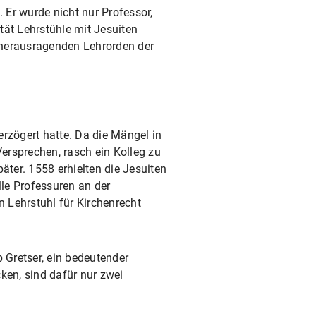
 Er wurde nicht nur Professor,
tät Lehrstühle mit Jesuiten
m herausragenden Lehrorden der
erzögert hatte. Da die Mängel in
Versprechen, rasch ein Kolleg zu
päter. 1558 erhielten die Jesuiten
alle Professuren an der
n Lehrstuhl für Kirchenrecht
 Gretser, ein bedeutender
ken, sind dafür nur zwei