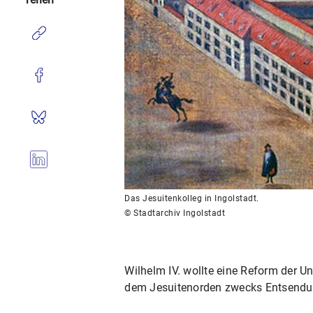
Das Jesuitenkolleg in Ingolstadt.
© Stadtarchiv Ingolstadt
Wilhelm IV. wollte eine Reform der U
dem Jesuitenorden zwecks Entsendun