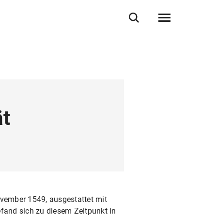
ät
ovember 1549, ausgestattet mit
befand sich zu diesem Zeitpunkt in