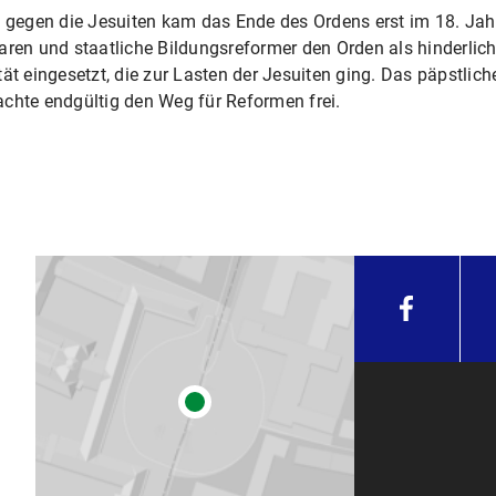
s gegen die Jesuiten kam das Ende des Ordens erst im 18. Jahr
en und staatliche Bildungsreformer den Orden als hinderlic
ät eingesetzt, die zur Lasten der Jesuiten ging. Das päpstlic
achte endgültig den Weg für Reformen frei.