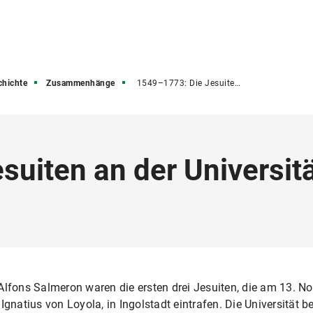
chichte
Zusammenhänge
1549–1773: Die Jesuiten an der Universität
uiten an der Universit
Alfons Salmeron waren die ersten drei Jesuiten, die am 13. N
Ignatius von Loyola, in Ingolstadt eintrafen. Die Universität 