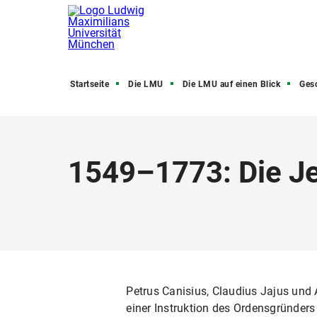
Startseite
Die LMU
Die LMU auf einen Blick
Ges
1549–1773: Die Jes
Petrus Canisius, Claudius Jajus und 
einer Instruktion des Ordensgründers 