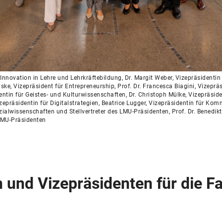
r Innovation in Lehre und Lehrkräftebildung, Dr. Margit Weber, Vizepräsidentin
aske, Vizepräsident für Entrepreneurship, Prof. Dr. Francesca Biagini, Vizepr
entin für Geistes- und Kulturwissenschaften, Dr. Christoph Mülke, Vizepräside
Vizepräsidentin für Digitalstrategien, Beatrice Lugger, Vizepräsidentin für Ko
zialwissenschaften und Stellvertreter des LMU-Präsidenten, Prof. Dr. Benedikt
 LMU-Präsidenten
 und Vizepräsidenten für die F