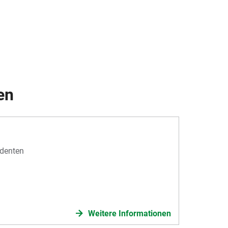
en
identen
Weitere Informationen