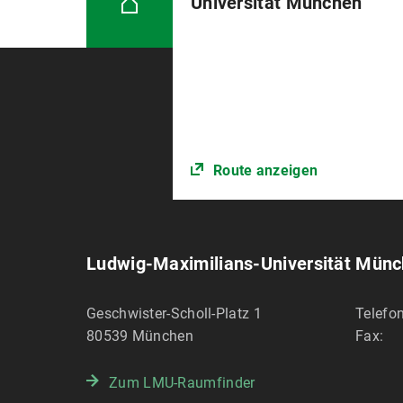
Universität München
Route anzeigen
Ludwig-Maximilians-Universität Mün
Geschwister-Scholl-Platz 1
Telefon
80539
München
Fax:
Zum LMU-Raumfinder