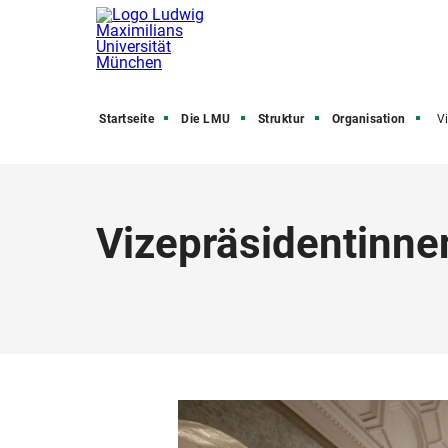
Startseite
Die LMU
Struktur
Organisation
V
Vizepräsidentinne