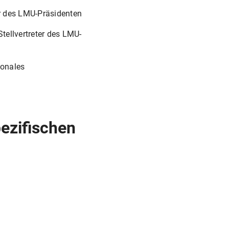
er des LMU-Präsidenten
Stellvertreter des LMU-
ionales
pezifischen