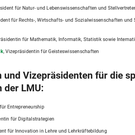
äsident für Natur- und Lebenswissenschaften und Stellvertret
ident für Rechts-, Wirtschafts- und Sozialwissenschaften und 
räsidentin für Mathematik, Informatik, Statistik sowie Internat
ck
, Vizepräsidentin für Geisteswissenschaften
 und Vizepräsidenten für die s
n der LMU:
 für Entrepreneurship
entin für Digitalstrategien
dent für Innovation in Lehre und Lehrkräftebildung