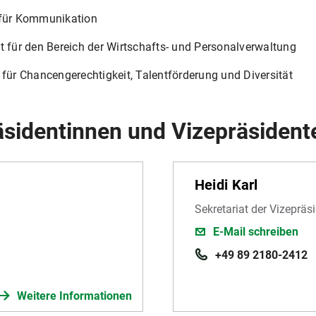
n für Kommunikation
nt für den Bereich der Wirtschafts- und Personalverwaltung
n für Chancengerechtigkeit, Talentförderung und Diversität
äsidentinnen und Vizepräsident
Heidi Karl
Sekretariat der Vizepräs
E-Mail schreiben
+49 89 2180-2412
Weitere Informationen