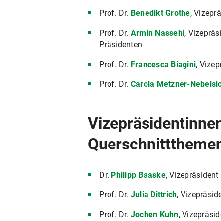
Prof. Dr.
Benedikt Grothe
, Vizepr
Prof. Dr.
Armin Nassehi
, Vizepräs
Präsidenten
Prof. Dr.
Francesca Biagini
, Vizep
Prof. Dr.
Carola Metzner-Nebelsi
Vizepräsidentinnen
Querschnitttheme
Dr.
Philipp Baaske
, Vizepräsident
Prof. Dr.
Julia Dittrich
, Vizepräsid
Prof. Dr.
Jochen Kuhn
, Vizepräsi