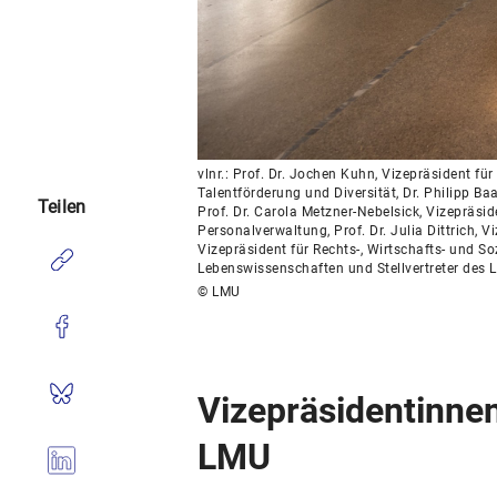
vlnr.: Prof. Dr. Jochen Kuhn, Vizepräsident fü
Talentförderung und Diversität, Dr. Philipp Ba
Teilen
Prof. Dr. Carola Metzner-Nebelsick, Vizepräsid
Personalverwaltung, Prof. Dr. Julia Dittrich, 
Vizepräsident für Rechts-, Wirtschafts- und So
Lebenswissenschaften und Stellvertreter des
© LMU
Vizepräsidentinnen
LMU