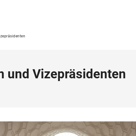
izepräsidenten
n und Vizepräsidenten