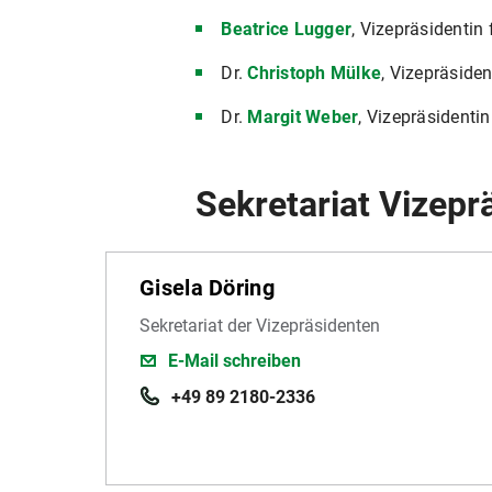
Beatrice Lugger
, Vizepräsidenti
Dr.
Christoph Mülke
, Vizepräside
Dr.
Margit Weber
, Vizepräsidenti
Sekretariat Vizepr
Gisela Döring
Sekretariat der Vizepräsidenten
E-Mail schreiben
+49 89 2180-2336