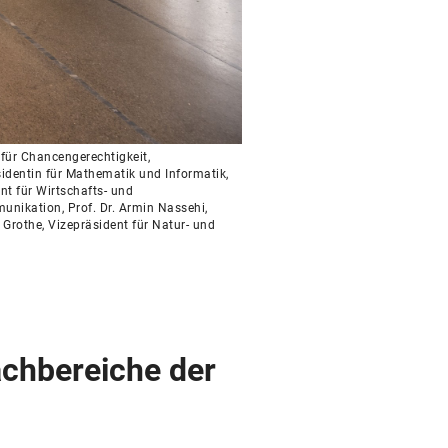
 für Chancengerechtigkeit,
äsidentin für Mathematik und Informatik,
nt für Wirtschafts- und
mmunikation, Prof. Dr. Armin Nassehi,
 Grothe, Vizepräsident für Natur- und
achbereiche der