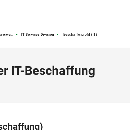
rwaltung
IT Services Division
Beschafferprofil (IT)
er IT-Beschaffung
eschaffung)