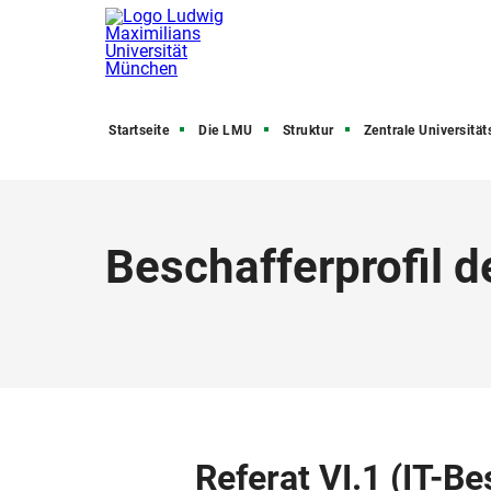
Startseite
Die LMU
Struktur
Zentrale Universitätsve
Beschafferprofil d
Referat VI.1 (IT-B