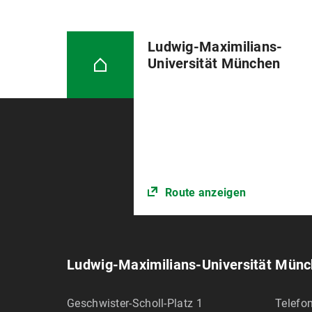
Ludwig-Maximilians-
Universität München
Route anzeigen
Ludwig-Maximilians-Universität Mün
Geschwister-Scholl-Platz 1
Telefon