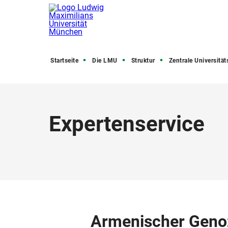
Startseite
Die LMU
Struktur
Zentrale Universitätsve
Expertenservice
Armenischer Geno