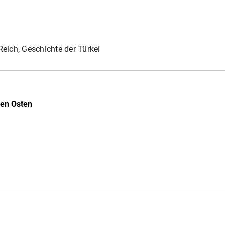
ich, Geschichte der Türkei
ren Osten