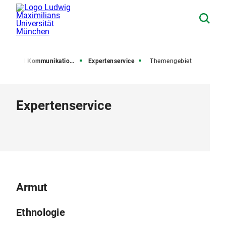
esse und Kommunikation (PuK)
Expertenservice
Themengebiet
Expertenservice
Armut
Ethnologie