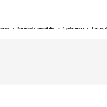
rwaltung
Presse und Kommunikation (PuK)
Expertenservice
Themengeb