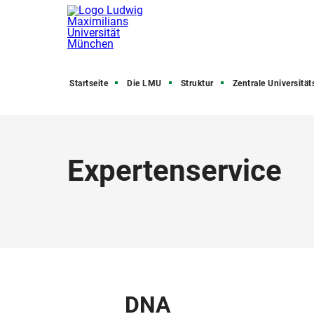
Startseite
Die LMU
Struktur
Zentrale Universitätsve
Expertenservice
DNA