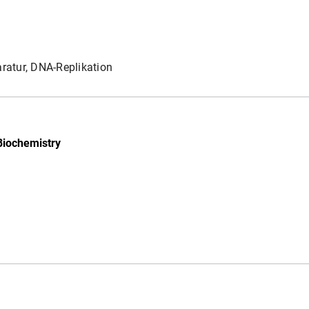
atur, DNA-Replikation
Biochemistry