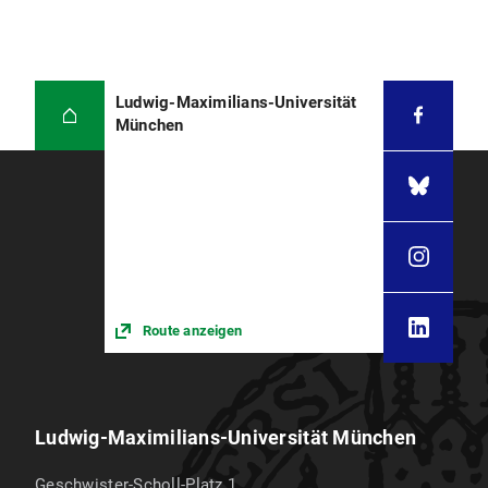
Ludwig-Maximilians-Universität
München
Route anzeigen
Ludwig-Maximilians-Universität München
Geschwister-Scholl-Platz 1