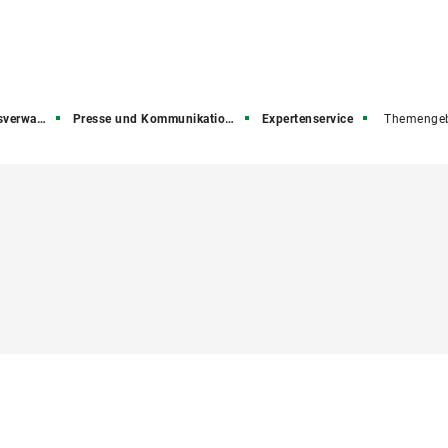
rwaltung
Presse und Kommunikation (PuK)
Expertenservice
Themengeb