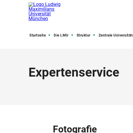
Startseite
Die LMU
Struktur
Zentrale Universitätsve
Expertenservice
Fotografie