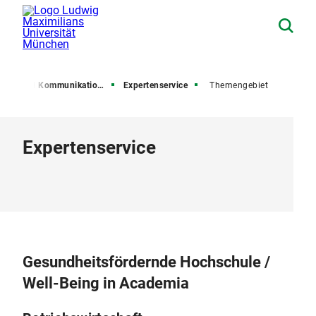
esse und Kommunikation (PuK)
Expertenservice
Themengebiet
Expertenservice
Gesundheitsfördernde Hochschule /
Well-Being in Academia