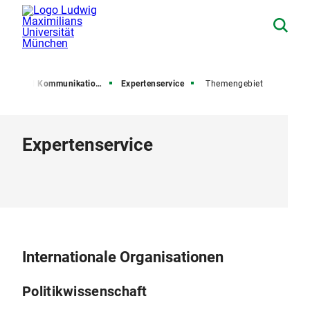
esse und Kommunikation (PuK)
Expertenservice
Themengebiet
Expertenservice
Internationale Organisationen
Politikwissenschaft