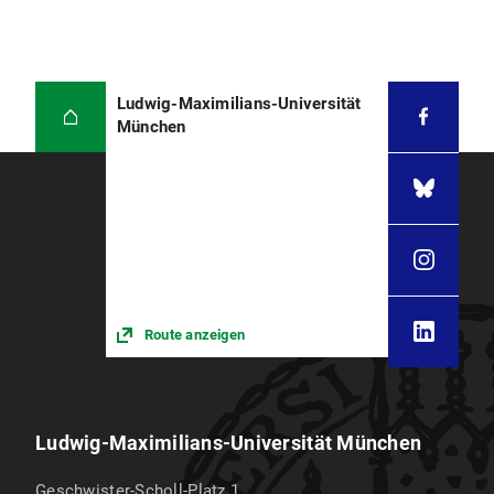
Ludwig-Maximilians-Universität
München
Route anzeigen
Ludwig-Maximilians-Universität München
Geschwister-Scholl-Platz 1