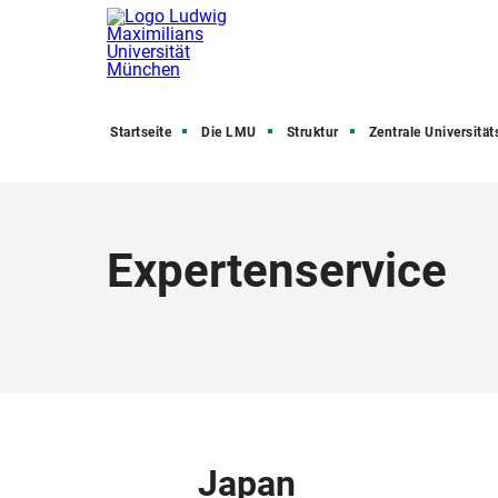
Startseite
Die LMU
Struktur
Zentrale Universitätsve
Expertenservice
Japan