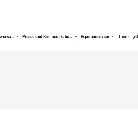
rwaltung
Presse und Kommunikation (PuK)
Expertenservice
Themengeb