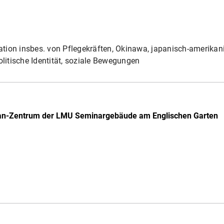
tion insbes. von Pflegekräften, Okinawa, japanisch-amerikani
olitische Identität, soziale Bewegungen
pan-Zentrum der LMU Seminargebäude am Englischen Garten