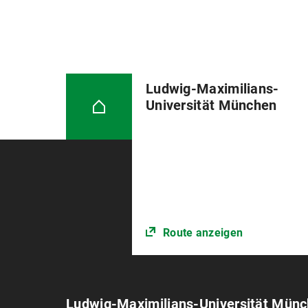
Ludwig-Maximilians-
Universität München
Route anzeigen
Ludwig-Maximilians-Universität Mün