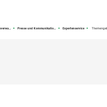
rwaltung
Presse und Kommunikation (PuK)
Expertenservice
Themengeb