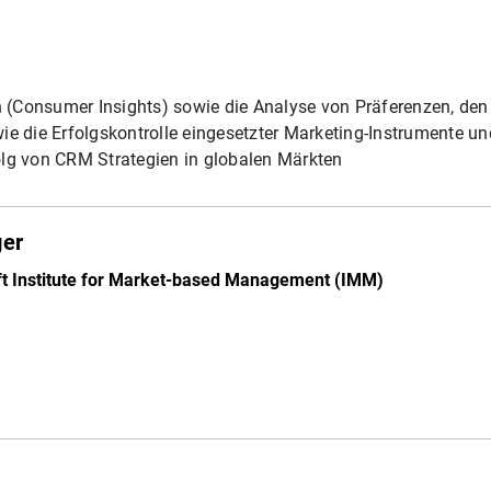
 (Consumer Insights) sowie die Analyse von Präferenzen, d
ie die Erfolgskontrolle eingesetzter Marketing-Instrumente u
olg von CRM Strategien in globalen Märkten
ger
ft Institute for Market-based Management (IMM)