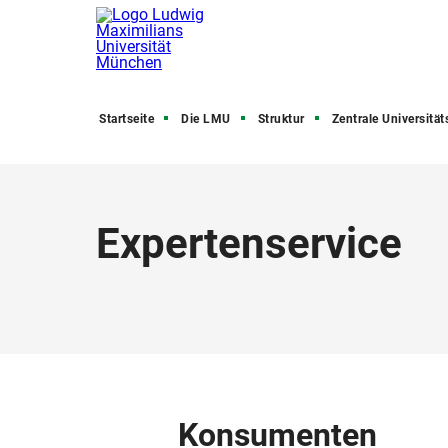
Startseite
Die LMU
Struktur
Zentrale Universitätsve
Expertenservice
Konsumenten