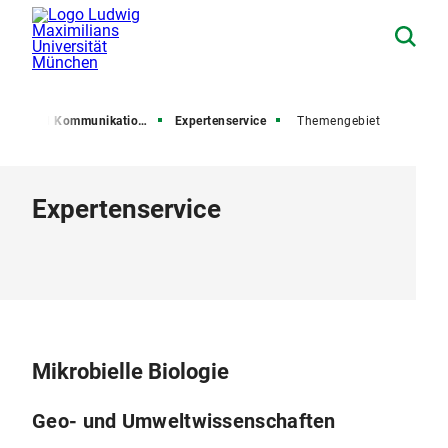
esse und Kommunikation (PuK)
Expertenservice
Themengebiet
Expertenservice
Mikrobielle Biologie
Geo- und Umweltwissenschaften