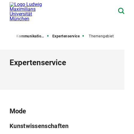
esse und Kommunikation (PuK)
Expertenservice
Themengebiet
Expertenservice
Mode
Kunstwissenschaften