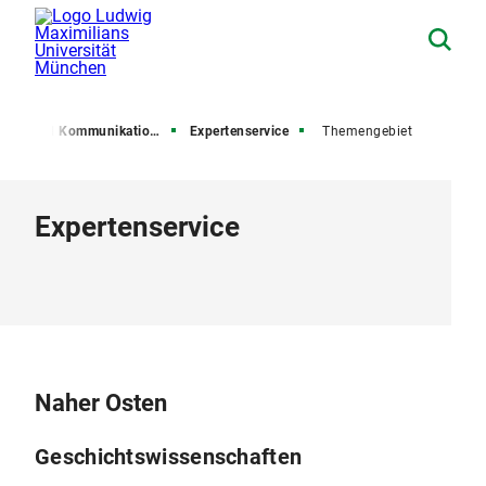
esse und Kommunikation (PuK)
Expertenservice
Themengebiet
Expertenservice
Naher Osten
Geschichtswissenschaften