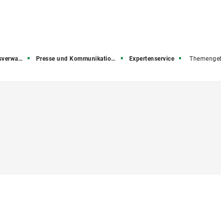
rwaltung
Presse und Kommunikation (PuK)
Expertenservice
Themengeb