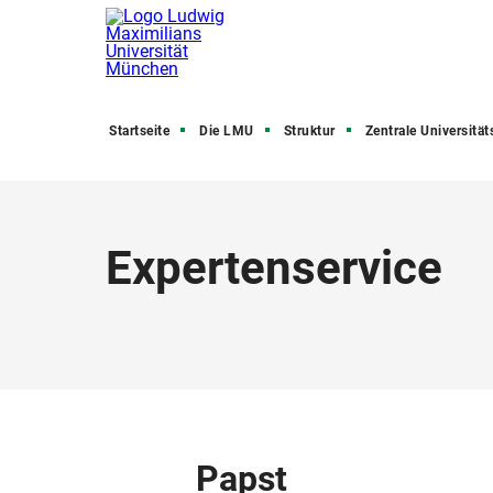
Startseite
Die LMU
Struktur
Zentrale Universitätsve
Expertenservice
Papst