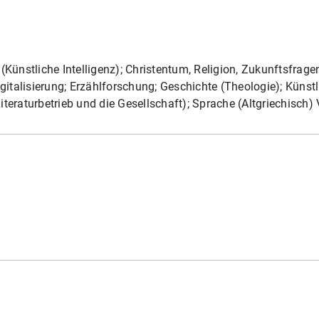
(Künstliche Intelligenz); Christentum, Religion, Zukunftsfragen
igitalisierung; Erzählforschung; Geschichte (Theologie); Künst
iteraturbetrieb und die Gesellschaft); Sprache (Altgriechisch