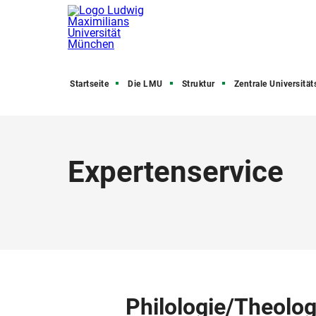
Startseite
Die LMU
Struktur
Zentrale Universitätsve
Expertenservice
Philologie/Theolog