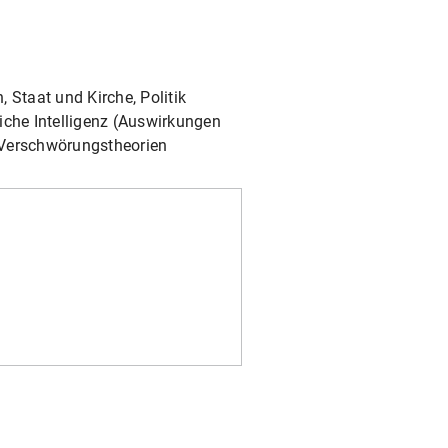
, Staat und Kirche, Politik
liche Intelligenz (Auswirkungen
) Verschwörungstheorien