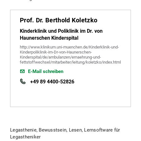
Prof. Dr. Berthold Koletzko
Kinderklinik und Poliklinik im Dr. von
Haunerschen Kinderspital
http://www.klinikum.uni-muenchen.de/Kinderklinik-und-
Kinderpoliklinik-im-Dr-von-Haunerschen-
Kinderspital/de/ambulanzen/ernaehrung-und-
fettstoffwechsel/mitarbeiter/leitung/koletzko/index.html
E-Mail schreiben
+49 89 4400-52826
Legasthenie, Bewusstsein, Lesen, Lernsoftware für
Legastheniker