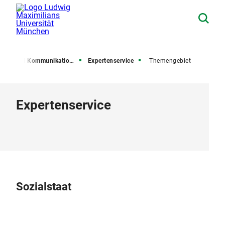
esse und Kommunikation (PuK)
Expertenservice
Themengebiet
Expertenservice
Sozialstaat