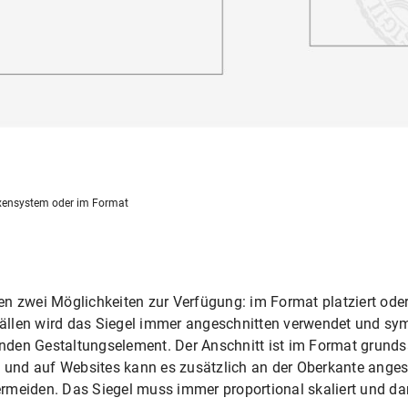
xensystem oder im Format
en zwei Möglichkeiten zur Verfügung: im Format platziert ode
llen wird das Siegel immer angeschnitten verwendet und sym
den Gestaltungselement. Der Anschnitt ist im Format grundsä
und auf Websites kann es zusätzlich an der Oberkante anges
vermeiden. Das Siegel muss immer proportional skaliert und darf