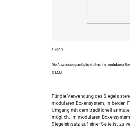
1
von
3
Die Anwendungsmöglichkeiten: im modularen Bo
© LMU
Für die Verwendung des Siegels steh
modularen Boxensystem. In beiden Fä
Umgang mit dem traditionell anmuten
möglich. Im modularen Boxensystem 
Siegeleinsatz auf einer Seite ist zu 