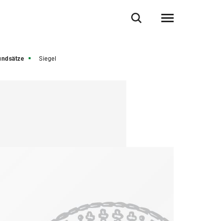
undsätze
Siegel