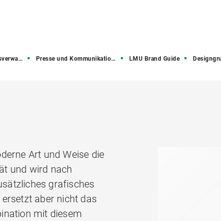
rwaltung
Presse und Kommunikation (PuK)
LMU Brand Guide
Designgr
derne Art und Weise die
tät und wird nach
usätzliches grafisches
ersetzt aber nicht das
ination mit diesem