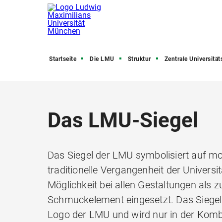
Startseite
Die LMU
Struktur
Zentrale Universitätsve
Das LMU-Siegel
Das Siegel der LMU symbolisiert auf mo
traditionelle Vergangenheit der Universi
Möglichkeit bei allen Gestaltungen als z
Schmuckelement eingesetzt. Das Siegel 
Logo der LMU und wird nur in der Komb