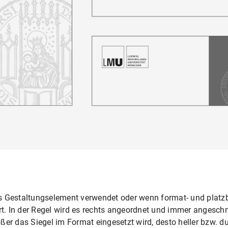
s Gestaltungselement verwendet oder wenn format- und platz
rt. In der Regel wird es rechts angeordnet und immer angeschn
rößer das Siegel im Format eingesetzt wird, desto heller bzw. du