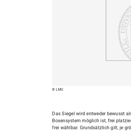
© LMU
Das Siegel wird entweder bewusst al
Boxensystem möglich ist, frei platzie
frei wählbar. Grundsätzlich gilt, je g