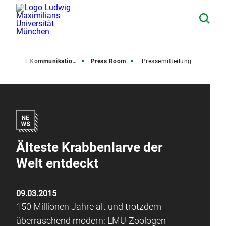
resse und Kommunikation (PuK)
Press Room
Pressemitteilung
Älteste Krabbenlarve der
Welt entdeckt
09.03.2015
150 Millionen Jahre alt und trotzdem
überraschend modern: LMU-Zoologen