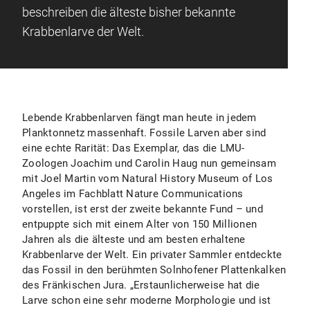
beschreiben die älteste bisher bekannte
Krabbenlarve der Welt.
Lebende Krabbenlarven fängt man heute in jedem
Planktonnetz massenhaft. Fossile Larven aber sind
eine echte Rarität: Das Exemplar, das die LMU-
Zoologen Joachim und Carolin Haug nun gemeinsam
mit Joel Martin vom Natural History Museum of Los
Angeles im Fachblatt Nature Communications
vorstellen, ist erst der zweite bekannte Fund – und
entpuppte sich mit einem Alter von 150 Millionen
Jahren als die älteste und am besten erhaltene
Krabbenlarve der Welt. Ein privater Sammler entdeckte
das Fossil in den berühmten Solnhofener Plattenkalken
des Fränkischen Jura. „Erstaunlicherweise hat die
Larve schon eine sehr moderne Morphologie und ist