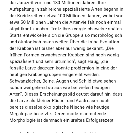
der Jurazeit vor rund 180 Millionen Jahren. Ihre
Aufspaltung in zahlreiche spezialisierte Arten begann in
der Kreidezeit vor etwa 100 Millionen Jahren, wobei vor
etwa 50 Millionen Jahren die Artenvielfalt noch einmal
signifikant zunahm. Trotz ihres vergleichsweise späten
Starts entwickelte sich die Gruppe also morphologisch
und ökologisch rasch weiter. Über die frühe Evolution
der Krabben ist bisher aber nur wenig bekannt. „Die
frühen Formen erwachsener Krabben sind noch wenig
spezialisiert und sehr urtümlich“, sagt Haug, „die
fossile Larve dagegen könnte problemlos in eine der
heutigen Krabbengruppen eingereiht werden.
Schwanzfächer, Beine, Augen und Schild etwa sehen
schon weitgehend so aus wie bei vielen heutigen
Arten“. Dieses Erscheinungsbild deutet darauf hin, dass
die Larve als kleiner Räuber und Aasfresser auch
bereits dieselbe ökologische Nische wie heutige
Megalopae besetzte. Deren modern anmutende
Morphologie ist demnach ein uraltes Erfolgsrezept.