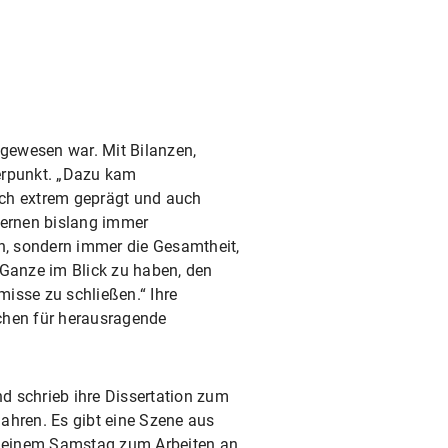
e gewesen war. Mit Bilanzen,
werpunkt. „Dazu kam
ch extrem geprägt und auch
Lernen bislang immer
en, sondern immer die Gesamtheit,
 Ganze im Blick zu haben, den
sse zu schließen.“ Ihre
chen für herausragende
d schrieb ihre Dissertation zum
ahren. Es gibt eine Szene aus
 an einem Samstag zum Arbeiten an