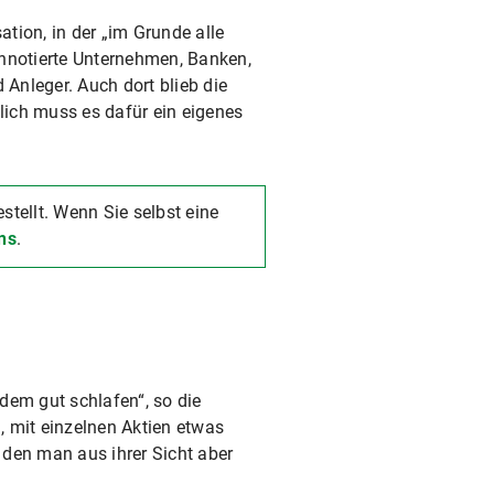
ation, in der „im Grunde alle
nnotierte Unternehmen, Banken,
Anleger. Auch dort blieb die
tlich muss es dafür ein eigenes
ellt. Wenn Sie selbst eine
ns
.
dem gut schlafen“, so die
n, mit einzelnen Aktien etwas
, den man aus ihrer Sicht aber