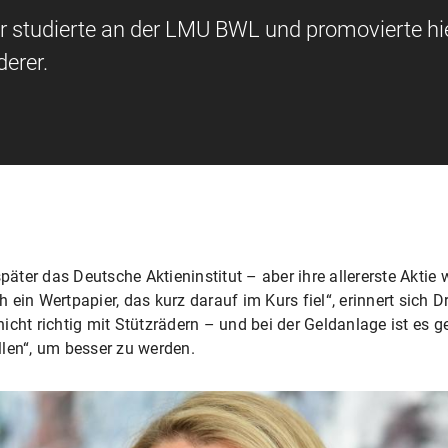
er studierte an der LMU BWL und promovierte hi
erer.
päter das Deutsche Aktieninstitut – aber ihre allererste Aktie 
ein Wertpapier, das kurz darauf im Kurs fiel“, erinnert sich Dr
icht richtig mit Stützrädern – und bei der Geldanlage ist es
len“, um besser zu werden.