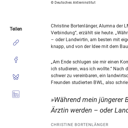
© Deutsches Aktieninstitut
Christine Bortenlänger, Alumna der 
Teilen
Verbindung“, erzählt sie heute. „Wäh
– oder Landwirtin, am besten mit ei
knapp, und von der Idee mit dem Baue
„Am Ende schlugen sie mir einen Kom
ich studieren, was ich wollte.“ Nach
schwer zu vereinbaren, ein landwirts
Freunden studierten BWL, also schri
Während mein jüngerer Br
Ärztin werden – oder Lan
CHRISTINE BORTENLÄNGER