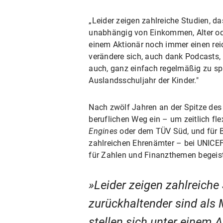
„Leider zeigen zahlreiche Studien, d
unabhängig von Einkommen, Alter oder
einem Aktionär noch immer einen reic
verändere sich, auch dank Podcasts,
auch, ganz einfach regelmäßig zu spa
Auslandsschuljahr der Kinder."
Nach zwölf Jahren an der Spitze des
beruflichen Weg ein – um zeitlich fle
Engines
oder dem TÜV Süd, und für Be
zahlreichen Ehrenämter – bei UNICEF
für Zahlen und Finanzthemen begeis
Leider zeigen zahlreiche
zurückhaltender sind als
stellen sich unter einem 