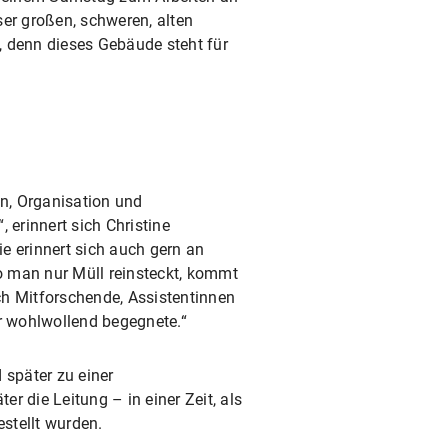
ser großen, schweren, alten
, denn dieses Gebäude steht für
on, Organisation und
 erinnert sich Christine
ie erinnert sich auch gern an
o man nur Müll reinsteckt, kommt
ch Mitforschende, Assistentinnen
ehr wohlwollend begegnete.“
später zu einer
r die Leitung – in einer Zeit, als
stellt wurden.