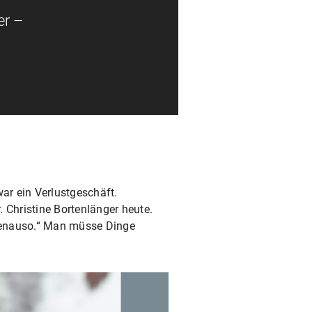
er –
war ein Verlustgeschäft.
. Christine Bortenlänger heute.
 genauso.“ Man müsse Dinge