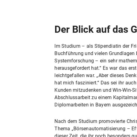
Der Blick auf das 
Im Studium – als Stipendiatin der Fri
Buchführung und vielen Grundlagen b
Systemforschung – ein sehr mathema
herausgefordert hat.“ Es war das ers
leichtgefallen war. „Aber dieses Den
hat mich fasziniert.“ Das sei ihr au
Kunden mitzudenken und Win-Win-Sit
Abschlussarbeit zu einem Kapitalma
Diplomarbeiten in Bayern ausgezeich
Nach dem Studium promovierte Christ
Thema „Börsenautomatisierung – Effiz
dieser Zeit, die ihr noch besonders 