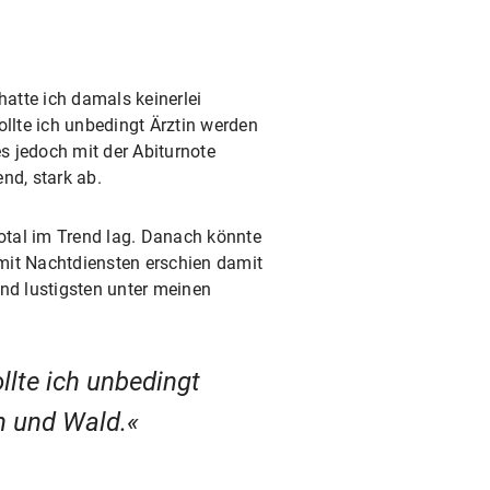
atte ich damals keinerlei
ollte ich unbedingt Ärztin werden
s jedoch mit der Abiturnote
nd, stark ab.
otal im Trend lag. Danach könnte
 mit Nachtdiensten erschien damit
und lustigsten unter meinen
llte ich unbedingt
n und Wald.