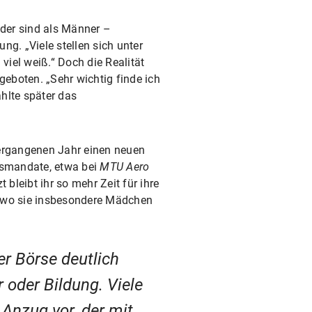
nder sind als Männer –
g. „Viele stellen sich unter
iel weiß.“ Doch die Realität
eboten. „Sehr wichtig finde ich
hlte später das
vergangenen Jahr einen neuen
atsmandate, etwa bei
MTU Aero
leibt ihr so mehr Zeit für ihre
, wo sie insbesondere Mädchen
er Börse deutlich
oder Bildung. Viele
Anzug vor, der mit