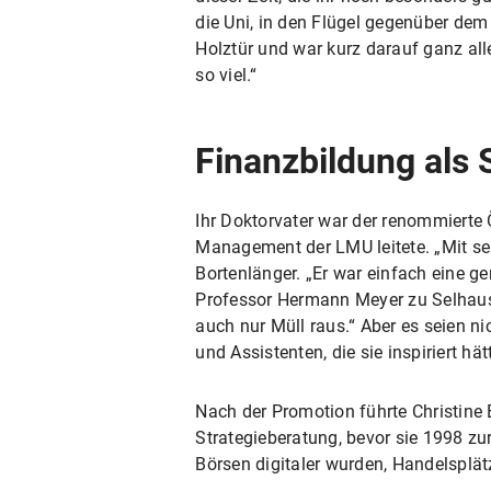
die Uni, in den Flügel gegenüber dem
Holztür und war kurz darauf ganz al
so viel.“
Finanzbildung als 
Ihr Doktorvater war der renommierte 
Management der LMU leitete. „Mit sein
Bortenlänger. „Er war einfach eine ge
Professor Hermann Meyer zu Selhause
auch nur Müll raus.“ Aber es seien 
und Assistenten, die sie inspiriert h
Nach der Promotion führte Christine
Strategieberatung, bevor sie 1998 zu
Börsen digitaler wurden, Handelsplä