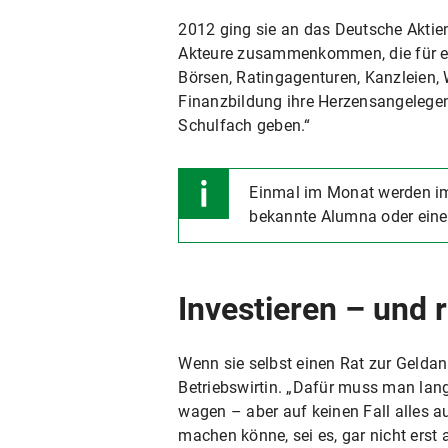
2012 ging sie an das Deutsche Aktieni
Akteure zusammenkommen, die für ei
Börsen, Ratingagenturen, Kanzleien,
Finanzbildung ihre Herzensangelegenh
Schulfach geben.“
Einmal im Monat werden im
bekannte Alumna oder eine
Investieren – und
Wenn sie selbst einen Rat zur Geldan
Betriebswirtin. „Dafür muss man langf
wagen – aber auf keinen Fall alles au
machen könne, sei es, gar nicht erst