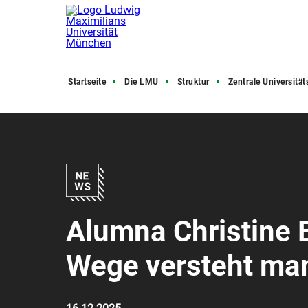
Startseite
Die LMU
Struktur
Zentrale Universitätsve
Alumna Christine 
Wege versteht man