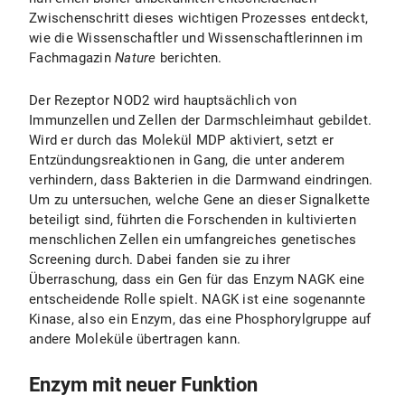
Zwischenschritt dieses wichtigen Prozesses entdeckt,
wie die Wissenschaftler und Wissenschaftlerinnen im
Fachmagazin
Nature
berichten.
Der Rezeptor NOD2 wird hauptsächlich von
Immunzellen und Zellen der Darmschleimhaut gebildet.
Wird er durch das Molekül MDP aktiviert, setzt er
Entzündungsreaktionen in Gang, die unter anderem
verhindern, dass Bakterien in die Darmwand eindringen.
Um zu untersuchen, welche Gene an dieser Signalkette
beteiligt sind, führten die Forschenden in kultivierten
menschlichen Zellen ein umfangreiches genetisches
Screening durch. Dabei fanden sie zu ihrer
Überraschung, dass ein Gen für das Enzym NAGK eine
entscheidende Rolle spielt. NAGK ist eine sogenannte
Kinase, also ein Enzym, das eine Phosphorylgruppe auf
andere Moleküle übertragen kann.
Enzym mit neuer Funktion