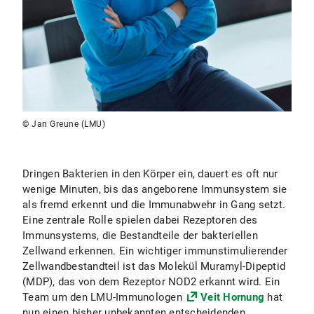
© Jan Greune (LMU)
Dringen Bakterien in den Körper ein, dauert es oft nur
wenige Minuten, bis das angeborene Immunsystem sie
als fremd erkennt und die Immunabwehr in Gang setzt.
Eine zentrale Rolle spielen dabei Rezeptoren des
Immunsystems, die Bestandteile der bakteriellen
Zellwand erkennen. Ein wichtiger immunstimulierender
Zellwandbestandteil ist das Molekül Muramyl-Dipeptid
(MDP), das von dem Rezeptor NOD2 erkannt wird. Ein
Team um den LMU-Immunologen
Veit Hornung
hat
nun einen bisher unbekannten entscheidenden