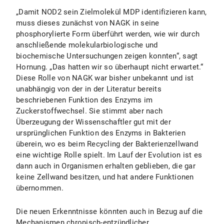
„Damit NOD2 sein Zielmolekül MDP identifizieren kann,
muss dieses zunächst von NAGK in seine
phosphorylierte Form überführt werden, wie wir durch
anschließende molekularbiologische und
biochemische Untersuchungen zeigen konnten“, sagt
Hornung. „Das hatten wir so überhaupt nicht erwartet.“
Diese Rolle von NAGK war bisher unbekannt und ist
unabhängig von der in der Literatur bereits
beschriebenen Funktion des Enzyms im
Zuckerstoffwechsel. Sie stimmt aber nach
Überzeugung der Wissenschaftler gut mit der
ursprünglichen Funktion des Enzyms in Bakterien
überein, wo es beim Recycling der Bakterienzellwand
eine wichtige Rolle spielt. Im Lauf der Evolution ist es
dann auch in Organismen erhalten geblieben, die gar
keine Zellwand besitzen, und hat andere Funktionen
übernommen.
Die neuen Erkenntnisse könnten auch in Bezug auf die
Mechanismen chronisch-entzündlicher