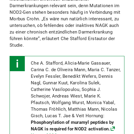
Darmerkrankungen relevant sein, denn Mutationen im
NOD2-Gen stehen besonders häufig in Verbindung mit
Morbus Crohn. „Es wäre nun natürlich interessant, zu
untersuchen, ob fehlendes oder inaktives NAGK auch
zu einer chronisch entzündlichen Darmerkrankung
führen könnte“, erläutert Che Stafford Erstautor der
Studie.
Che A. Stafford, Alicia-Marie Gassauer,
Carina C. de Oliveira Mann, Maria C. Tanzer,
Evelyn Fessler, Benedikt Wefers, Dennis
Nagl, Gunnar Kuut, Karolina Sulek,
Catherine Vasilopoulou, Sophia J.
Schwojer, Andreas Wiest, Marie K.
Pfautsch, Wolfgang Wurst, Monica Yabal,
Thomas Fröhlich, Matthias Mann, Nicolas
Gisch, Lucas T. Jae & Veit Hornung:
Phosphorylation of muramyl peptides by
NAGK is required for NOD2 activation.