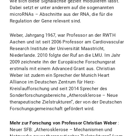
wie sich diese Signalachse gezielt modulieren lässt.
Dabei setzt er unter anderem auf die sogenannten
microRNAs – Abschnitte aus der RNA, die für die
Regulation der Gene relevant sind.
Weber, Jahrgang 1967, war Professor an der RWTH
Aachen und ist seit 2006 Professor am Cardiovascular
Research Institute der Universität Maastricht,
Niederlande. 2010 folgte der Ruf an die LMU. Im Jahr
2009 zeichnete ihn der Europäische Forschungsrat
erstmals mit einem Advanced Grant aus. Christian
Weber ist zudem ein Sprecher der Munich Heart
Alliance im Deutschen Zentrum für Herz-
Kreislaufforschung und seit 2014 Sprecher des
Sonderforschungsbereichs „Atherosklerose – Neue
therapeutische Zielstrukturen“, der von der Deutschen
Forschungsgemeinschaft gefördert wird.
Mehr zur Forschung von Professor Christian Weber
:
Neuer SFB: „Atherosklerose – Mechanismen und