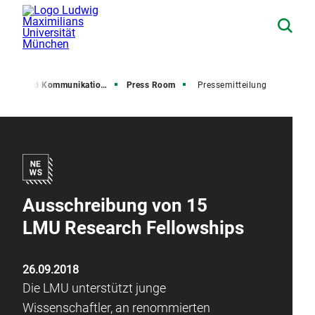
resse und Kommunikation (PuK)
Press Room
Pressemitteilung
Ausschreibung von 15
LMU Research Fellowships
26.09.2018
Die LMU unterstützt junge
Wissenschaftler, an renommierten