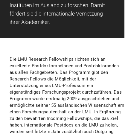
Instituten im Ausland zu forschen. Damit
fördert sie die internationale Vernetzung
ihrer Akademiker.
Die LMU Research Fellowships richten sich an
exzellente Postdoktorandinnen und Postdoktoranden
aus allen Fachgebieten. Das Programm gibt den
Research Fellows die Möglichkeit, mit der
Unterstützung eines LMU-Professors ein
eigenständiges Forschungsprojekt durchzuführen. Das
Programm wurde erstmalig 2009 ausgeschrieben und
ermöglichte seither 55 ausländischen Wissenschaftlern
einen Forschungsaufenthalt an der LMU. In Ergänzung
zu den bewährten Incoming Fellowships, die das Ziel
haben, internationale Postdocs an die LMU zu holen,
werden seit letztem Jahr zusätzlich auch Outgoing