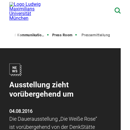
resse und Kommunikation (PuK)
Press Room
Pressemitteilung
Ausstellung zieht
vorübergehend um
04.08.2016
Die Dauerausstellung „Die Weiße Rose“
ist vorübergehend von der DenkStätte