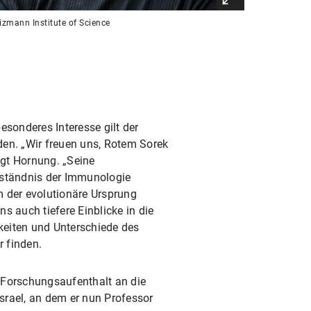
zmann Institute of Science
onderes Interesse gilt der
en. „Wir freuen uns, Rotem Sorek
gt Hornung. „Seine
rständnis der Immunologie
m der evolutionäre Ursprung
 auch tiefere Einblicke in die
eiten und Unterschiede des
 finden.
 Forschungsaufenthalt an die
Israel, an dem er nun Professor