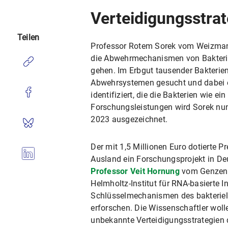
Verteidigungsstra
Teilen
Professor Rotem Sorek vom Weizmann I
die Abwehrmechanismen von Bakteri
gehen. Im Erbgut tausender Bakterie
Abwehrsystemen gesucht und dabei 
identifiziert, die die Bakterien wie 
Forschungsleistungen wird Sorek n
2023 ausgezeichnet.
Der mit 1,5 Millionen Euro dotierte 
Ausland ein Forschungsprojekt in D
Professor Veit Hornung
vom Genzent
Helmholtz-Institut für RNA-basierte 
Schlüsselmechanismen des bakterie
erforschen. Die Wissenschaftler wol
unbekannte Verteidigungsstrategie