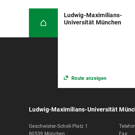
Ludwig-Maximilians-
Universität München
Route anzeigen
Ludwig-Maximilians-Universität Mün
Geschwister-Scholl-Platz 1
Telefon
80539
München
Fax: