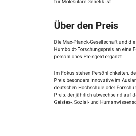
für Molekulare Genetik ist.
Über den Preis
Die Max-Planck-Gesellschaft und die 
Humboldt-Forschungspreis an eine Fo
persönliches Preisgeld ergänzt.
Im Fokus stehen Persönlichkeiten, d
Preis besonders innovative im Auslan
deutschen Hochschule oder Forschun
Preis, der jährlich abwechselnd auf
Geistes-, Sozial- und Humanwissensc