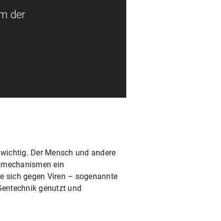
um der
r wichtig. Der Mensch und andere
gsmechanismen ein
e sich gegen Viren – sogenannte
Gentechnik genutzt und