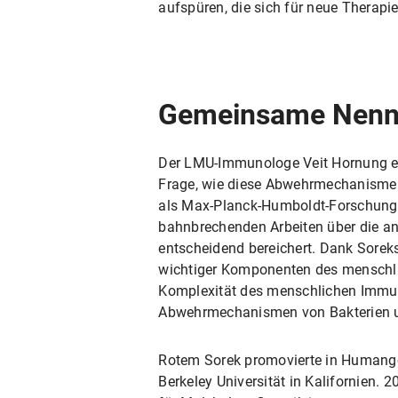
aufspüren, die sich für neue Therapi
Gemeinsame Nenn
Der LMU-Immunologe Veit Hornung er
Frage, wie diese Abwehrmechanismen
als Max-Planck-Humboldt-Forschungs
bahnbrechenden Arbeiten über die a
entscheidend bereichert. Dank Sorek
wichtiger Komponenten des menschlic
Komplexität des menschlichen Immun
Abwehrmechanismen von Bakterien 
Rotem Sorek promovierte in Humangen
Berkeley Universität in Kalifornien. 