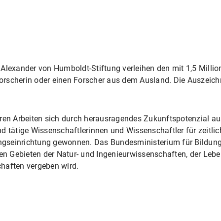
Alexander von Humboldt-Stiftung verleihen den mit 1,5 Millio
rscherin oder einen Forscher aus dem Ausland. Die Auszeich
eren Arbeiten sich durch herausragendes Zukunftspotenzial a
d tätige Wissenschaftlerinnen und Wissenschaftler für zeitlic
gseinrichtung gewonnen. Das Bundesministerium für Bildung
 den Gebieten der Natur- und Ingenieurwissenschaften, der Le
haften vergeben wird.