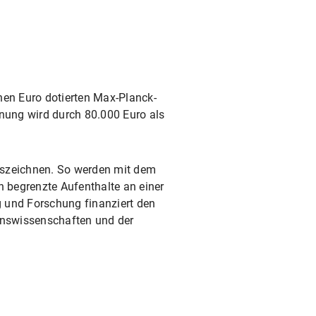
nen Euro dotierten Max-Planck-
nung wird durch 80.000 Euro als
uszeichnen. So werden mit dem
h begrenzte Aufenthalte an einer
 und Forschung finanziert den
benswissenschaften und der