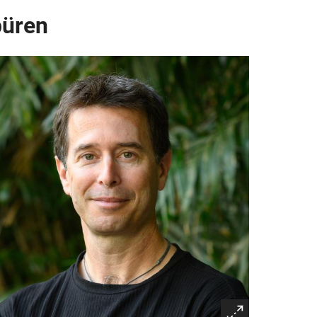
püren