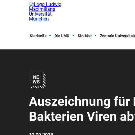
Startseite
Die LMU
Struktur
Zentrale Universitätsve
Auszeichnung für 
Bakterien Viren a