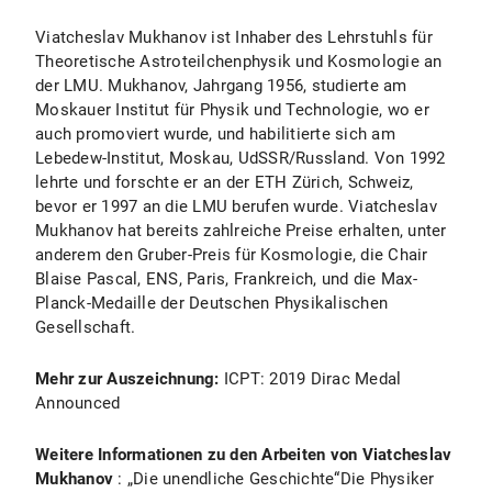
Viatcheslav Mukhanov ist Inhaber des Lehrstuhls für
Theoretische Astroteilchenphysik und Kosmologie an
der LMU. Mukhanov, Jahrgang 1956, studierte am
Moskauer Institut für Physik und Technologie, wo er
auch promoviert wurde, und habilitierte sich am
Lebedew-Institut, Moskau, UdSSR/Russland. Von 1992
lehrte und forschte er an der ETH Zürich, Schweiz,
bevor er 1997 an die LMU berufen wurde. Viatcheslav
Mukhanov hat bereits zahlreiche Preise erhalten, unter
anderem den Gruber-Preis für Kosmologie, die Chair
Blaise Pascal, ENS, Paris, Frankreich, und die Max-
Planck-Medaille der Deutschen Physikalischen
Gesellschaft.
Mehr zur Auszeichnung:
ICPT: 2019 Dirac Medal
Announced
Weitere Informationen zu den Arbeiten von Viatcheslav
Mukhanov
: „Die unendliche Geschichte“Die Physiker