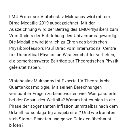
LMU-Professor Viatcheslav Mukhanov wird mit der
Dirac-Medaille 2019 ausgezeichnet. Mit der
Auszeichnung wird der Beitrag des LMU-Physikers zum
Verständnis der Entstehung des Universums gewürdigt.
Die Medaille wird jährlich zu Ehren des britischen
Physikprofessors Paul Dirac vom International Centre
for Theoretical Physics an Wissenschaftler verliehen,
die bemerkenswerte Beiträge zur Theoretischen Physik
geleistet haben.
Viatcheslav Mukhanov ist Experte für Theoretische
Quantenkosmologie. Mit seinen Berechnungen
versucht er Fragen zu beantworten wie: Was passierte
bei der Geburt des Weltalls? Warum hat es sich in der
Phase der sogenannten Inflation unmittelbar nach dem
Urknall so schlagartig ausgebreitet? Und wie konnten
sich Sterne, Planeten und ganze Galaxien überhaupt
bilden?