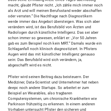
macht, glaubt Pfister nicht. „Ich zähle mich immer noch
als Arzt und will meinen Berufsstand weder abschaffen
oder verraten.“ Die Nachfrage nach Diagnostikern
werde immer das Angebot übersteigen. Was sich aber
verändern wird, ist das Berufsbild von Ärzten und
Radiologen durch künstliche Intelligenz. Das sei aber
schon immer so gewesen, erklärt er: „Vor 50 Jahren
gab es zum Beispiel noch kein MRT.“ Damals wurde ein
Schlaganfall noch klinisch diagnostiziert. In Pfisters
Augen wird das mit künstlicher Intelligenz genauso
sein: Das Berufsbild wird sich verändern, ja,
abgeschafft wird es nicht.
Pfister wird seinen Beitrag dazu beisteuern. Der
Mediziner, Data-Scientist und Unternehmer hat neben
deepc noch andere Startups. So arbeitet er zum
Beispiel an Wearables, also tragbaren
Computersystemen, um chronische Krankheiten wie
Parkinson frühzeitig zu erkennen. In einem anderen
Vorhaben untersucht Pfister den sicheren und