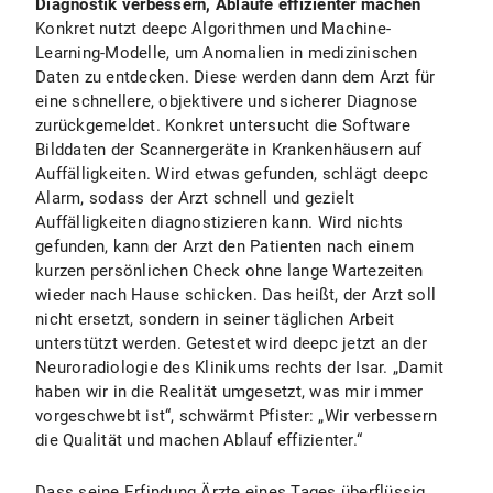
Diagnostik verbessern, Abläufe effizienter machen
Konkret nutzt deepc Algorithmen und Machine-
Learning-Modelle, um Anomalien in medizinischen
Daten zu entdecken. Diese werden dann dem Arzt für
eine schnellere, objektivere und sicherer Diagnose
zurückgemeldet. Konkret untersucht die Software
Bilddaten der Scannergeräte in Krankenhäusern auf
Auffälligkeiten. Wird etwas gefunden, schlägt deepc
Alarm, sodass der Arzt schnell und gezielt
Auffälligkeiten diagnostizieren kann. Wird nichts
gefunden, kann der Arzt den Patienten nach einem
kurzen persönlichen Check ohne lange Wartezeiten
wieder nach Hause schicken. Das heißt, der Arzt soll
nicht ersetzt, sondern in seiner täglichen Arbeit
unterstützt werden. Getestet wird deepc jetzt an der
Neuroradiologie des Klinikums rechts der Isar. „Damit
haben wir in die Realität umgesetzt, was mir immer
vorgeschwebt ist“, schwärmt Pfister: „Wir verbessern
die Qualität und machen Ablauf effizienter.“
Dass seine Erfindung Ärzte eines Tages überflüssig