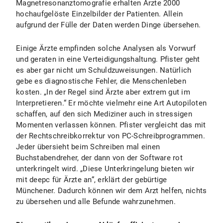
Magnetresonanztomografie erhalten Ärzte 2000
hochaufgelöste Einzelbilder der Patienten. Allein
aufgrund der Fülle der Daten werden Dinge übersehen.
Einige Ärzte empfinden solche Analysen als Vorwurf
und geraten in eine Verteidigungshaltung. Pfister geht
es aber gar nicht um Schuldzuweisungen. Natürlich
gebe es diagnostische Fehler, die Menschenleben
kosten. „In der Regel sind Ärzte aber extrem gut im
Interpretieren.“ Er möchte vielmehr eine Art Autopiloten
schaffen, auf den sich Mediziner auch in stressigen
Momenten verlassen können. Pfister vergleicht das mit
der Rechtschreibkorrektur von PC-Schreibprogrammen.
Jeder übersieht beim Schreiben mal einen
Buchstabendreher, der dann von der Software rot
unterkringelt wird. „Diese Unterkringelung bieten wir
mit deepc für Ärzte an“, erklärt der gebürtige
Münchener. Dadurch können wir dem Arzt helfen, nichts
zu übersehen und alle Befunde wahrzunehmen.