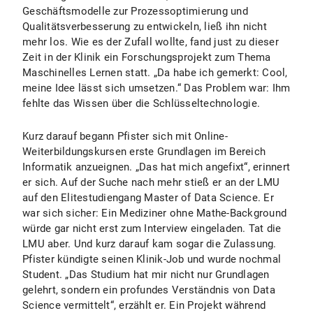
Geschäftsmodelle zur Prozessoptimierung und
Qualitätsverbesserung zu entwickeln, ließ ihn nicht
mehr los. Wie es der Zufall wollte, fand just zu dieser
Zeit in der Klinik ein Forschungsprojekt zum Thema
Maschinelles Lernen statt. „Da habe ich gemerkt: Cool,
meine Idee lässt sich umsetzen.“ Das Problem war: Ihm
fehlte das Wissen über die Schlüsseltechnologie.
Kurz darauf begann Pfister sich mit Online-
Weiterbildungskursen erste Grundlagen im Bereich
Informatik anzueignen. „Das hat mich angefixt“, erinnert
er sich. Auf der Suche nach mehr stieß er an der LMU
auf den Elitestudiengang Master of Data Science. Er
war sich sicher: Ein Mediziner ohne Mathe-Background
würde gar nicht erst zum Interview eingeladen. Tat die
LMU aber. Und kurz darauf kam sogar die Zulassung.
Pfister kündigte seinen Klinik-Job und wurde nochmal
Student. „Das Studium hat mir nicht nur Grundlagen
gelehrt, sondern ein profundes Verständnis von Data
Science vermittelt“, erzählt er. Ein Projekt während