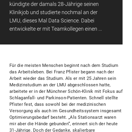
kündigte der damals 28-Jährige seinen
Klinikjob und studierte nochmal an der
LMU, dieses Mal Data Science. Dabei
entwickelte er mit Teamkollegen einen ...
Für die meisten Menschen beginnt nach dem Studium
das Arbeitsleben. Bei Franz Pfister begann nach der
Arbeit wieder das Studium. Als er mit 25 Jahren sein
Medizinstudium an der LMU abgeschlossen hatte,
arbeitete er in der Münchner Schön-Klinik mit Fokus auf
Schlaganfall- und Parkinson-Patienten. Schnell stellte
Pfister fest, dass sowohl bei der medizinischen
Versorgung als auch im Gesundheitssystem insgesamt
Optimierungsbedarf besteht. „Als Stationsarzt waren
mir aber die Hände gebunden“, erinnert sich der heute
31-Jährige. Doch der Gedanke, skalierbare