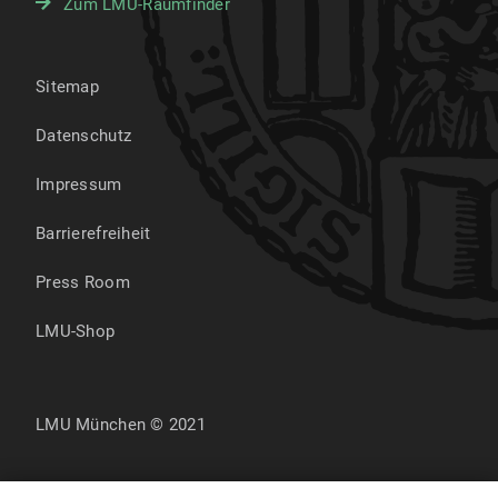
Zum LMU-Raumfinder
Sitemap
Datenschutz
Impressum
Barrierefreiheit
Press Room
LMU-Shop
LMU München © 2021