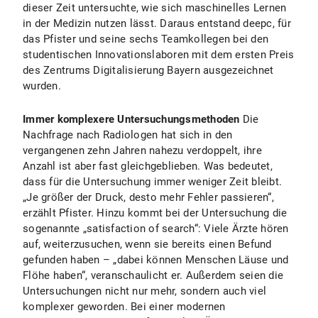
dieser Zeit untersuchte, wie sich maschinelles Lernen
in der Medizin nutzen lässt. Daraus entstand deepc, für
das Pfister und seine sechs Teamkollegen bei den
studentischen Innovationslaboren mit dem ersten Preis
des Zentrums Digitalisierung Bayern ausgezeichnet
wurden.
Immer komplexere Untersuchungsmethoden
Die
Nachfrage nach Radiologen hat sich in den
vergangenen zehn Jahren nahezu verdoppelt, ihre
Anzahl ist aber fast gleichgeblieben. Was bedeutet,
dass für die Untersuchung immer weniger Zeit bleibt.
„Je größer der Druck, desto mehr Fehler passieren“,
erzählt Pfister. Hinzu kommt bei der Untersuchung die
sogenannte „satisfaction of search“: Viele Ärzte hören
auf, weiterzusuchen, wenn sie bereits einen Befund
gefunden haben – „dabei können Menschen Läuse und
Flöhe haben“, veranschaulicht er. Außerdem seien die
Untersuchungen nicht nur mehr, sondern auch viel
komplexer geworden. Bei einer modernen