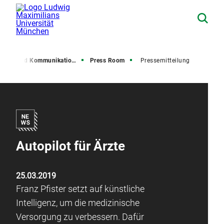
resse und Kommunikation (PuK)
Press Room
Pressemitteilung
Autopilot für Ärzte
25.03.2019
Franz Pfister setzt auf künstliche
Intelligenz, um die medizinische
Versorgung zu verbessern. Dafür