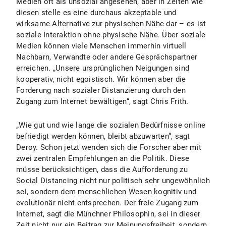
Medien oft als unsozial angesehen, aber in Zeiten wie
diesen stelle es eine durchaus akzeptable und
wirksame Alternative zur physischen Nähe dar – es ist
soziale Interaktion ohne physische Nähe. Über soziale
Medien können viele Menschen immerhin virtuell
Nachbarn, Verwandte oder andere Gesprächspartner
erreichen. „Unsere ursprünglichen Neigungen sind
kooperativ, nicht egoistisch. Wir können aber die
Forderung nach sozialer Distanzierung durch den
Zugang zum Internet bewältigen“, sagt Chris Frith.
„Wie gut und wie lange die sozialen Bedürfnisse online
befriedigt werden können, bleibt abzuwarten“, sagt
Deroy. Schon jetzt wenden sich die Forscher aber mit
zwei zentralen Empfehlungen an die Politik. Diese
müsse berücksichtigen, dass die Aufforderung zu
Social Distancing nicht nur politisch sehr ungewöhnlich
sei, sondern dem menschlichen Wesen kognitiv und
evolutionär nicht entsprechen. Der freie Zugang zum
Internet, sagt die Münchner Philosophin, sei in dieser
Zeit nicht nur ein Beitrag zur Meinungsfreiheit, sondern