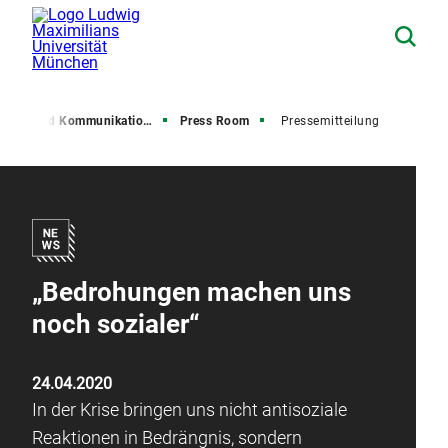
resse und Kommunikation (PuK)
Press Room
Pressemitteilung
„Bedrohungen machen uns
noch sozialer“
24.04.2020
In der Krise bringen uns nicht antisoziale
Reaktionen in Bedrängnis, sondern