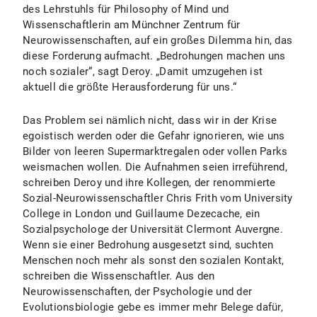
des Lehrstuhls für Philosophy of Mind und
Wissenschaftlerin am Münchner Zentrum für
Neurowissenschaften, auf ein großes Dilemma hin, das
diese Forderung aufmacht. „Bedrohungen machen uns
noch sozialer“, sagt Deroy. „Damit umzugehen ist
aktuell die größte Herausforderung für uns.“
Das Problem sei nämlich nicht, dass wir in der Krise
egoistisch werden oder die Gefahr ignorieren, wie uns
Bilder von leeren Supermarktregalen oder vollen Parks
weismachen wollen. Die Aufnahmen seien irreführend,
schreiben Deroy und ihre Kollegen, der renommierte
Sozial-Neurowissenschaftler Chris Frith vom University
College in London und Guillaume Dezecache, ein
Sozialpsychologe der Universität Clermont Auvergne.
Wenn sie einer Bedrohung ausgesetzt sind, suchten
Menschen noch mehr als sonst den sozialen Kontakt,
schreiben die Wissenschaftler. Aus den
Neurowissenschaften, der Psychologie und der
Evolutionsbiologie gebe es immer mehr Belege dafür,