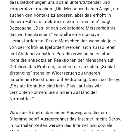
dass Bedrohungen uns sozial unterstützender und
kooperativer machen. „Die Menschen haben Angst, sie
suchen den Kontakt zu anderen, aber das erhöht in
diesem Fall das Infektionsrisiko für uns alle“, sagt
Dezecache. „Das ist das evolutionäre Missverhältnis,
das wir beschreiben.“ Es stelle eine massive
Herausforderung für die Menschen dar, wenn sie jetzt
von der Politik aufgefordert werden, sich zu isolieren
und Abstand zu halten. Paradoxerweise seien also
nicht die antisozialen Reaktionen der Menschen auf
Gefahren das Problem, sondern die sozialen. „Social
distancing“ stehe im Widerspruch zu unseren
natürlichen Reaktionen auf Bedrohung. Denn, so Deroy:
„Soziale Kontakte sind kein ,Plus’, auf das wir
verzichten können: Sie sind ein Zustand der
Normalität.“
Was aber könnte aber einen Ausweg aus diesem
Dilemma sein? Ausgerechnet das Internet, meint Deroy.
In normalen Zeiten werden das Internet und soziale