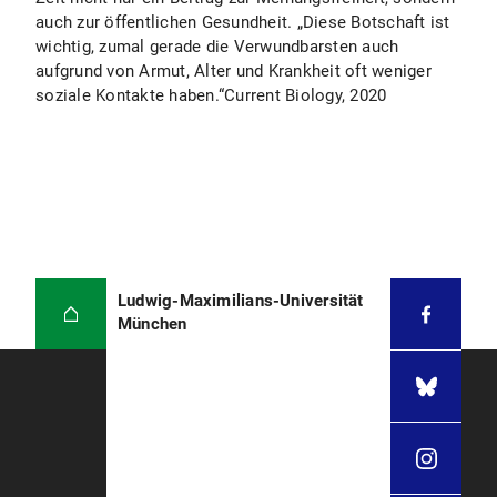
auch zur öffentlichen Gesundheit. „Diese Botschaft ist
wichtig, zumal gerade die Verwundbarsten auch
aufgrund von Armut, Alter und Krankheit oft weniger
soziale Kontakte haben.“Current Biology, 2020
Ludwig-Maximilians-Universität
München