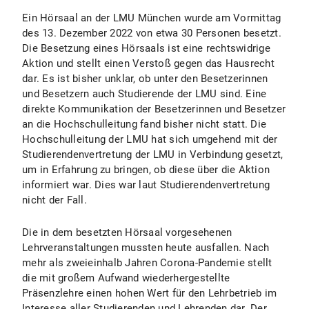
Ein Hörsaal an der LMU München wurde am Vormittag
des 13. Dezember 2022 von etwa 30 Personen besetzt.
Die Besetzung eines Hörsaals ist eine rechtswidrige
Aktion und stellt einen Verstoß gegen das Hausrecht
dar. Es ist bisher unklar, ob unter den Besetzerinnen
und Besetzern auch Studierende der LMU sind. Eine
direkte Kommunikation der Besetzerinnen und Besetzer
an die Hochschulleitung fand bisher nicht statt. Die
Hochschulleitung der LMU hat sich umgehend mit der
Studierendenvertretung der LMU in Verbindung gesetzt,
um in Erfahrung zu bringen, ob diese über die Aktion
informiert war. Dies war laut Studierendenvertretung
nicht der Fall.
Die in dem besetzten Hörsaal vorgesehenen
Lehrveranstaltungen mussten heute ausfallen. Nach
mehr als zweieinhalb Jahren Corona-Pandemie stellt
die mit großem Aufwand wiederhergestellte
Präsenzlehre einen hohen Wert für den Lehrbetrieb im
Interesse aller Studierenden und Lehrenden dar. Der