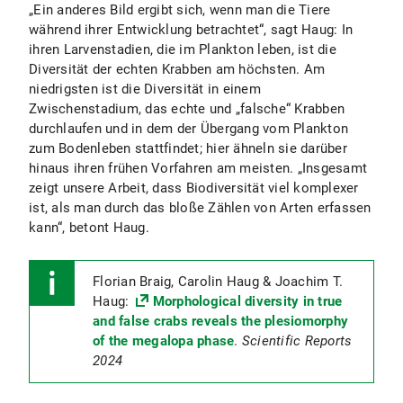
„Ein anderes Bild ergibt sich, wenn man die Tiere
während ihrer Entwicklung betrachtet“, sagt Haug: In
ihren Larvenstadien, die im Plankton leben, ist die
Diversität der echten Krabben am höchsten. Am
niedrigsten ist die Diversität in einem
Zwischenstadium, das echte und „falsche“ Krabben
durchlaufen und in dem der Übergang vom Plankton
zum Bodenleben stattfindet; hier ähneln sie darüber
hinaus ihren frühen Vorfahren am meisten. „Insgesamt
zeigt unsere Arbeit, dass Biodiversität viel komplexer
ist, als man durch das bloße Zählen von Arten erfassen
kann“, betont Haug.
Florian Braig, Carolin Haug & Joachim T.
Haug:
Morphological diversity in true
and false crabs reveals the plesiomorphy
of the megalopa phase
.
Scientific Reports
2024