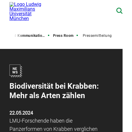
resse und Kommunikation (PuK)
Press Room
Pressemitteilung
Biodiversität bei Krabben:
Mehr als Arten zählen
22.05.2024
LMU-Forschende haben die
Panzerformen von Krabben verglichen