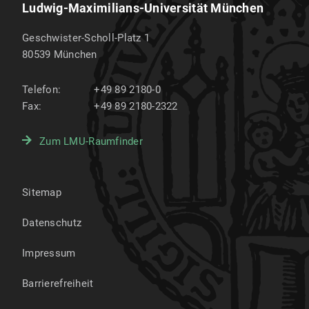
Ludwig-Maximilians-Universität München
Geschwister-Scholl-Platz 1
80539
München
Telefon:
+49 89 2180-0
Fax:
+49 89 2180-2322
Zum LMU-Raumfinder
Sitemap
Datenschutz
Impressum
Barrierefreiheit