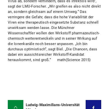
Virus ab, sondern verhindern, dass es infektiös wird“,
sagt der LMU-Forscher. „Wir greifen es also nicht direkt
an, sondern gleichsam auf einem Umweg.“ Das
verringere die Gefahr, dass die hohe Variabilität der
Viren eine therapeutisch eingesetzte Substanz schnell
unwirksam werden lasse. Die Münchner
Wissenschaftler wollen den Wirkstoff pharmazeutisch-
chemisch weiterentwickeln und in seiner Wirkung auf
die Ionenkanäle noch besser anpassen. „Ich bin
durchaus optimistisch“, sagt Biel. „Die Chancen, dass
dabei ein aussichtsreicher Wirkstoff-Kandidat
herauskommt, sind groß.“ math(Science 2015)
Ludwig-Maximilians-Universität