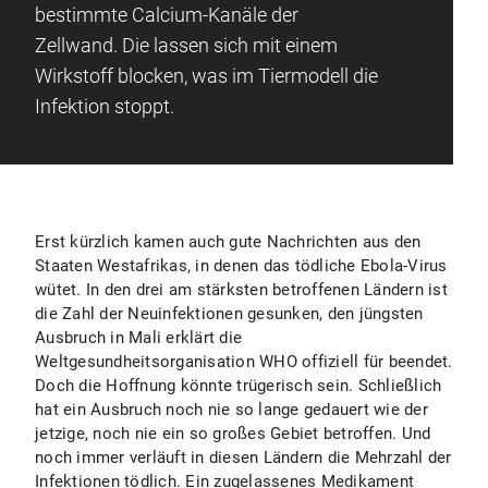
bestimmte Calcium-Kanäle der
Zellwand. Die lassen sich mit einem
Wirkstoff blocken, was im Tiermodell die
Infektion stoppt.
Erst kürzlich kamen auch gute Nachrichten aus den
Staaten Westafrikas, in denen das tödliche Ebola-Virus
wütet. In den drei am stärksten betroffenen Ländern ist
die Zahl der Neuinfektionen gesunken, den jüngsten
Ausbruch in Mali erklärt die
Weltgesundheitsorganisation WHO offiziell für beendet.
Doch die Hoffnung könnte trügerisch sein. Schließlich
hat ein Ausbruch noch nie so lange gedauert wie der
jetzige, noch nie ein so großes Gebiet betroffen. Und
noch immer verläuft in diesen Ländern die Mehrzahl der
Infektionen tödlich. Ein zugelassenes Medikament