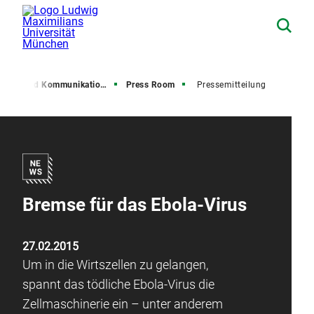
resse und Kommunikation (PuK)
Press Room
Pressemitteilung
Bremse für das Ebola-Virus
27.02.2015
Um in die Wirtszellen zu gelangen,
spannt das tödliche Ebola-Virus die
Zellmaschinerie ein – unter anderem