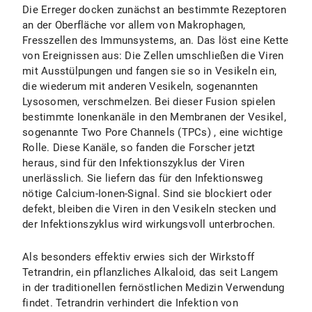
Die Erreger docken zunächst an bestimmte Rezeptoren
an der Oberfläche vor allem von Makrophagen,
Fresszellen des Immunsystems, an. Das löst eine Kette
von Ereignissen aus: Die Zellen umschließen die Viren
mit Ausstülpungen und fangen sie so in Vesikeln ein,
die wiederum mit anderen Vesikeln, sogenannten
Lysosomen, verschmelzen. Bei dieser Fusion spielen
bestimmte Ionenkanäle in den Membranen der Vesikel,
sogenannte Two Pore Channels (TPCs) , eine wichtige
Rolle. Diese Kanäle, so fanden die Forscher jetzt
heraus, sind für den Infektionszyklus der Viren
unerlässlich. Sie liefern das für den Infektionsweg
nötige Calcium-Ionen-Signal. Sind sie blockiert oder
defekt, bleiben die Viren in den Vesikeln stecken und
der Infektionszyklus wird wirkungsvoll unterbrochen.
Als besonders effektiv erwies sich der Wirkstoff
Tetrandrin, ein pflanzliches Alkaloid, das seit Langem
in der traditionellen fernöstlichen Medizin Verwendung
findet. Tetrandrin verhindert die Infektion von