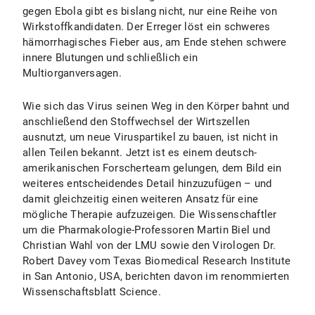
gegen Ebola gibt es bislang nicht, nur eine Reihe von
Wirkstoffkandidaten. Der Erreger löst ein schweres
hämorrhagisches Fieber aus, am Ende stehen schwere
innere Blutungen und schließlich ein
Multiorganversagen.
Wie sich das Virus seinen Weg in den Körper bahnt und
anschließend den Stoffwechsel der Wirtszellen
ausnutzt, um neue Viruspartikel zu bauen, ist nicht in
allen Teilen bekannt. Jetzt ist es einem deutsch-
amerikanischen Forscherteam gelungen, dem Bild ein
weiteres entscheidendes Detail hinzuzufügen – und
damit gleichzeitig einen weiteren Ansatz für eine
mögliche Therapie aufzuzeigen. Die Wissenschaftler
um die Pharmakologie-Professoren Martin Biel und
Christian Wahl von der LMU sowie den Virologen Dr.
Robert Davey vom Texas Biomedical Research Institute
in San Antonio, USA, berichten davon im renommierten
Wissenschaftsblatt Science.