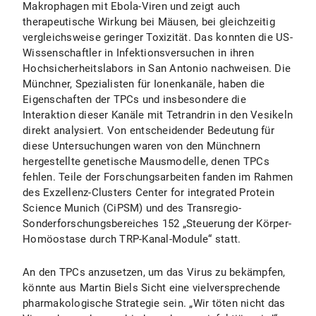
Makrophagen mit Ebola-Viren und zeigt auch
therapeutische Wirkung bei Mäusen, bei gleichzeitig
vergleichsweise geringer Toxizität. Das konnten die US-
Wissenschaftler in Infektionsversuchen in ihren
Hochsicherheitslabors in San Antonio nachweisen. Die
Münchner, Spezialisten für Ionenkanäle, haben die
Eigenschaften der TPCs und insbesondere die
Interaktion dieser Kanäle mit Tetrandrin in den Vesikeln
direkt analysiert. Von entscheidender Bedeutung für
diese Untersuchungen waren von den Münchnern
hergestellte genetische Mausmodelle, denen TPCs
fehlen. Teile der Forschungsarbeiten fanden im Rahmen
des Exzellenz-Clusters Center for integrated Protein
Science Munich (CiPSM) und des Transregio-
Sonderforschungsbereiches 152 „Steuerung der Körper-
Homöostase durch TRP-Kanal-Module“ statt.
An den TPCs anzusetzen, um das Virus zu bekämpfen,
könnte aus Martin Biels Sicht eine vielversprechende
pharmakologische Strategie sein. „Wir töten nicht das