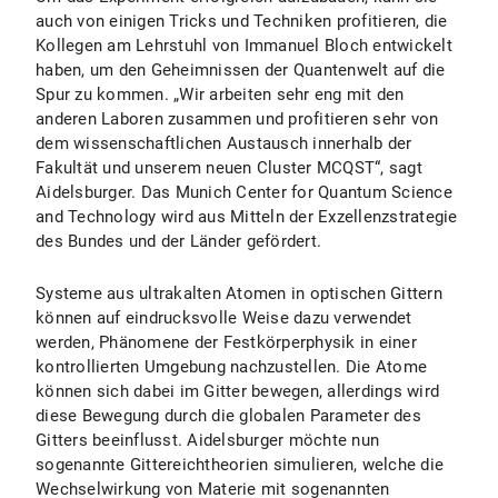
auch von einigen Tricks und Techniken profitieren, die
Kollegen am Lehrstuhl von Immanuel Bloch entwickelt
haben, um den Geheimnissen der Quantenwelt auf die
Spur zu kommen. „Wir arbeiten sehr eng mit den
anderen Laboren zusammen und profitieren sehr von
dem wissenschaftlichen Austausch innerhalb der
Fakultät und unserem neuen Cluster MCQST“, sagt
Aidelsburger. Das Munich Center for Quantum Science
and Technology wird aus Mitteln der Exzellenzstrategie
des Bundes und der Länder gefördert.
Systeme aus ultrakalten Atomen in optischen Gittern
können auf eindrucksvolle Weise dazu verwendet
werden, Phänomene der Festkörperphysik in einer
kontrollierten Umgebung nachzustellen. Die Atome
können sich dabei im Gitter bewegen, allerdings wird
diese Bewegung durch die globalen Parameter des
Gitters beeinflusst. Aidelsburger möchte nun
sogenannte Gittereichtheorien simulieren, welche die
Wechselwirkung von Materie mit sogenannten