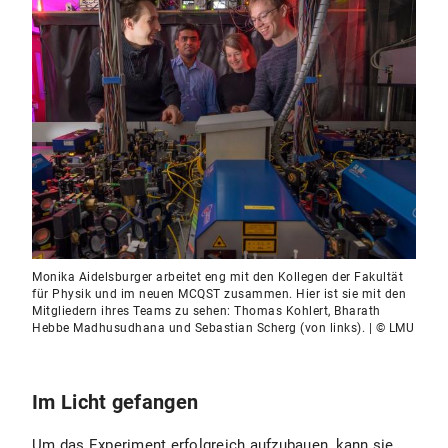
Monika Aidelsburger arbeitet eng mit den Kollegen der Fakultät
für Physik und im neuen MCQST zusammen. Hier ist sie mit den
Mitgliedern ihres Teams zu sehen: Thomas Kohlert, Bharath
Hebbe Madhusudhana und Sebastian Scherg (von links). | © LMU
Im Licht gefangen
Um das Experiment erfolgreich aufzubauen, kann sie