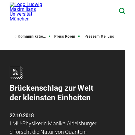
resse und Kommunikation (PuK)
Press Room
Pressemitteilung
Brückenschlag zur Welt
der kleinsten Einheiten
22.10.2018
LMU-Physikerin Monika Aidelsburger
erforscht die Natur von Quanten-