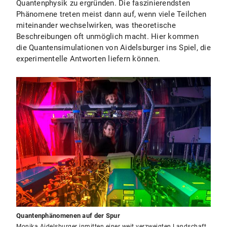
Quantenphysik zu ergründen. Die faszinierendsten
Phänomene treten meist dann auf, wenn viele Teilchen
miteinander wechselwirken, was theoretische
Beschreibungen oft unmöglich macht. Hier kommen
die Quantensimulationen von Aidelsburger ins Spiel, die
experimentelle Antworten liefern können.
Quantenphänomenen auf der Spur
Monika Aidelsburger inmitten einer weit verzweigten Landschaft