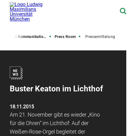
resse und Kommunikation (PuK)
Press Room
Pressemitteilung
Buster Keaton im Lichthof
18.11.2015
Am 21. November gibt es wieder „Kino
für die Ohren“ im Lichthof: Auf der
Weißen-Rose-Orgel begleitet der