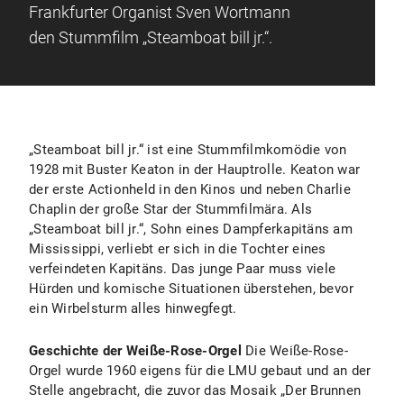
Frankfurter Organist Sven Wortmann
den Stummfilm „Steamboat bill jr.“.
„Steamboat bill jr.“ ist eine Stummfilmkomödie von
1928 mit Buster Keaton in der Hauptrolle. Keaton war
der erste Actionheld in den Kinos und neben Charlie
Chaplin der große Star der Stummfilmära. Als
„Steamboat bill jr.“, Sohn eines Dampferkapitäns am
Mississippi, verliebt er sich in die Tochter eines
verfeindeten Kapitäns. Das junge Paar muss viele
Hürden und komische Situationen überstehen, bevor
ein Wirbelsturm alles hinwegfegt.
Geschichte der Weiße-Rose-Orgel
Die Weiße-Rose-
Orgel wurde 1960 eigens für die LMU gebaut und an der
Stelle angebracht, die zuvor das Mosaik „Der Brunnen