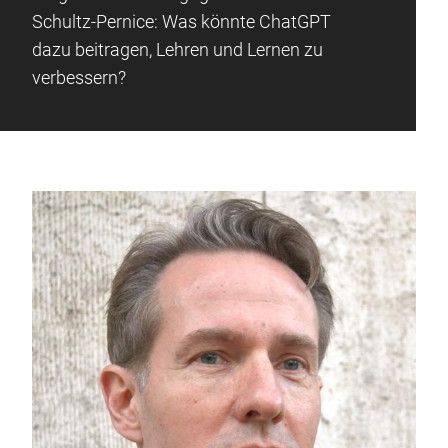
Schultz-Pernice: Was könnte ChatGPT
dazu beitragen, Lehren und Lernen zu
verbessern?