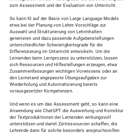
zum Assessment und der Evaluation von Unterricht.
So kann KI auf der Basis von Large Language Models
etwa bei der Planung von Lehre Vorschläge zur
Auswahl und Strukturierung von Lehrinhalten
generieren und dazu passende Aufgabenstellungen
unterschiedlicher Schwierigkeitsgrade für die
Differenzierung im Unterricht entwickeln. Um die
Lernenden beim Lernprozess zu unterstützen, lassen
sich Ressourcen und Hilfestellungen erzeugen, etwa
Zusammenfassungen wichtigen Vorwissens oder an
den Lernstand angepasste Übungsaufgaben zur
Wiederholung und Automatisierung bereits
vorausgesetzter Kompetenzen.
Und wenn es um das Assessment geht, so kann eine
Anwendung wie ChatGPT die Auswertung und Korrektur
der Textproduktionen der Lernenden wirkungsvoll
unterstützen und damit Zeitressourcen schaffen, die
Lehrende dann für solche besonders anspruchsvollen