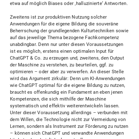
etwa auf möglich Biases oder ‚halluzinierte‘ Antworten.
Zweitens ist zur produktiven Nutzung solcher
Anwendungen für die eigene Bildung die souveräne
Beherrschung der grundlegenden Kulturtechniken sowie
auf das jeweilige Thema bezogene Fachkompetenz
unabdingbar. Denn nur unter diesen Voraussetzungen
ist es möglich, erstens einen optimalen Input für
ChatGPT & Co. zu erzeugen und, zweitens, den Output
der Maschine zu verstehen, zu beurteilen, ggf. zu
optimieren – oder aber zu verwerfen. An dieser Stelle
wird das Argument zirkulär: Denn um KI-Anwendungen
wie ChatGPT optimal für die eigene Bildung zu nutzen,
braucht es offenkundig ein Fundament an eben jenen
Kompetenzen, die sich mithilfe der Maschine
systematisch und effektiv weiterentwickeln lassen.
Unter dieser Voraussetzung allerdings – verbunden mit
dem Willen, die Technologie nicht zur Vermeidung von
Lernen, sondern als Instrument zur Förderung zu nutzen
– können sich ChatGPT und verwandte Anwendungen