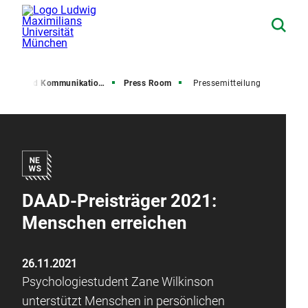
resse und Kommunikation (PuK)
Press Room
Pressemitteilung
DAAD-Preisträger 2021:
Menschen erreichen
26.11.2021
Psychologiestudent Zane Wilkinson
unterstützt Menschen in persönlichen