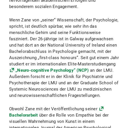
hervorragenden akademischen Erfolgen und
besonderem sozialen Engagement.
Wenn Zane von „seiner“ Wissenschaft, der Psychologie,
spricht, ist deutlich spürbar, wie sehr ihn das
menschliche Gehirn und seine Funktionsweise
fasziniert. Der 26-jährige ist in Galway aufgewachsen
und hat dort an der National University of Ireland einen
Bachelorabschluss in Psychologie gemacht, mit der
Auszeichnung „first-class honours“. Seit gut einem Jahr
studiert er im internationalen Elite-Masterstudiengang
„Neuro-cognitive Psychology“ (NCP)
an der LMU.
Außerdem forscht er in der Klinik für Psychiatrie und
Psychotherapie der LMU und an der Graduate School of
Systemic Neurosciences der LMU zu medizinischen
und neurowissenschaftlichen Fragestellungen.
Obwohl Zane mit der Veröffentlichung seiner
Bachelorarbeit
über die Rolle von Empathie bei der
visuellen Wahrnehmung von Kunst in einem
internationalen Journal der American Psychological