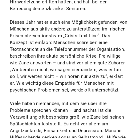
Hirnverletzung erlitten hatten, und half bei der
Betreuung demenzkranker Senioren.
Dieses Jahr hat er auch eine Möglichkeit gefunden, von
München aus aktiv andere zu unterstützen: im irischen
Kriseninterventionsteam „Crisis Text Line“. Das
Konzept ist einfach: Menschen schreiben eine
Textnachricht an die Telefonnummer der Organisation,
beschreiben ihre akute persönliche Krise, Freiwillige
wie Zane antworten – und sind vor allem gute Zuhörer.
„Wir beraten nicht, wir sagen niemandem, was er tun
soll, wir werten nicht – wir hören nur aktiv zu“, erklärt
er. Wie wichtig diese Empathie für Menschen mit
psychischen Problemen sei, werde oft unterschätzt.
Viele haben niemanden, mit dem sie über ihre
Probleme sprechen können – und nachts ist die
Verzweiflung oft besonders groß, wie Zane bei seinen
Spätschichten feststellt. Es geht vor allem um
Angstzustände, Einsamkeit und Depression. Manche
Hilfesuchende denken sogar an Selbstmord. „Hilfe wie