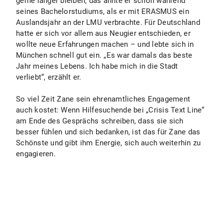
gerne länger bleiben, das ahnte er schon während
seines Bachelorstudiums, als er mit ERASMUS ein
Auslandsjahr an der LMU verbrachte. Für Deutschland
hatte er sich vor allem aus Neugier entschieden, er
wollte neue Erfahrungen machen – und lebte sich in
München schnell gut ein. „Es war damals das beste
Jahr meines Lebens. Ich habe mich in die Stadt
verliebt“, erzählt er.
So viel Zeit Zane sein ehrenamtliches Engagement
auch kostet: Wenn Hilfesuchende bei „Crisis Text Line“
am Ende des Gesprächs schreiben, dass sie sich
besser fühlen und sich bedanken, ist das für Zane das
Schönste und gibt ihm Energie, sich auch weiterhin zu
engagieren.