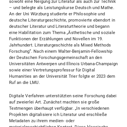
sowohl eine Neigung zur Literatur als auch zur Technik
– und belegte als Leistungskurse Deutsch und Mathe.
An der Uni Würzburg studierte er Philosophie und
deutsche Literaturgeschichte, promovierte ebendort in
deutscher Literatur und Literaturtheorie und begann
eine Habilitation zum Thema „Ästhetische und soziale
Funktionen der Erzählungen und Novellen im 19.
Jahrhundert. Literaturgeschichte als Mixed Methods
Forschung“. Nach einem Walter-Benjamin-Fellowship
der Deutschen Forschungsgemeinschaft an den
Universitäten Antwerpen und Illinois Urbana-Champaign
sowie einer Vertretungsprofessur für Digital
Humanities an der Universität Trier folgte er 2023 dem
Ruf an die LMU.
Digitale Verfahren unterstützten seine Forschung dabei
auf zweierlei Art. Zunächst machten sie große
Textmengen überhaupt verfügbar. „In verschiedenen
Projekten digitalisiere ich Literatur und erschließe
Metadaten zu ihrem medien- oder