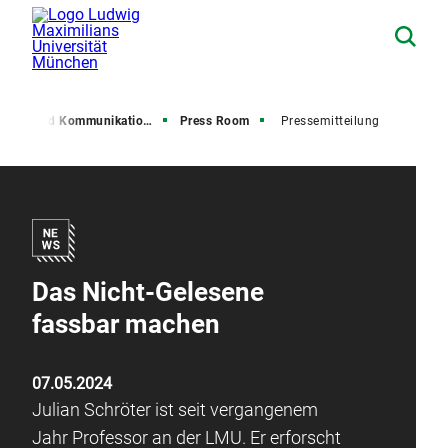
resse und Kommunikation (PuK)
Press Room
Pressemitteilung
Das Nicht-Gelesene
fassbar machen
07.05.2024
Julian Schröter ist seit vergangenem
Jahr Professor an der LMU. Er erforscht