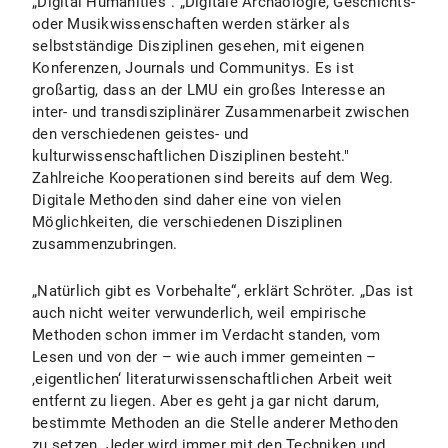
„Digital Humanities”. „Digitale Archäologie, Geschichts-
oder Musikwissenschaften werden stärker als
selbstständige Disziplinen gesehen, mit eigenen
Konferenzen, Journals und Communitys. Es ist
großartig, dass an der LMU ein großes Interesse an
inter- und transdisziplinärer Zusammenarbeit zwischen
den verschiedenen geistes- und
kulturwissenschaftlichen Disziplinen besteht."
Zahlreiche Kooperationen sind bereits auf dem Weg.
Digitale Methoden sind daher eine von vielen
Möglichkeiten, die verschiedenen Disziplinen
zusammenzubringen.
„Natürlich gibt es Vorbehalte“, erklärt Schröter. „Das ist
auch nicht weiter verwunderlich, weil empirische
Methoden schon immer im Verdacht standen, vom
Lesen und von der – wie auch immer gemeinten –
‚eigentlichen‘ literaturwissenschaftlichen Arbeit weit
entfernt zu liegen. Aber es geht ja gar nicht darum,
bestimmte Methoden an die Stelle anderer Methoden
zu setzen. Jeder wird immer mit den Techniken und