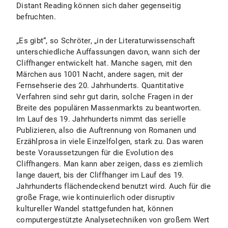
Distant Reading können sich daher gegenseitig
befruchten.
„Es gibt“, so Schröter, „in der Literaturwissenschaft
unterschiedliche Auffassungen davon, wann sich der
Cliffhanger entwickelt hat. Manche sagen, mit den
Märchen aus 1001 Nacht, andere sagen, mit der
Fernsehserie des 20. Jahrhunderts. Quantitative
Verfahren sind sehr gut darin, solche Fragen in der
Breite des populären Massenmarkts zu beantworten.
Im Lauf des 19. Jahrhunderts nimmt das serielle
Publizieren, also die Auftrennung von Romanen und
Erzählprosa in viele Einzelfolgen, stark zu. Das waren
beste Voraussetzungen für die Evolution des
Cliffhangers. Man kann aber zeigen, dass es ziemlich
lange dauert, bis der Cliffhanger im Lauf des 19.
Jahrhunderts flächendeckend benutzt wird. Auch für die
große Frage, wie kontinuierlich oder disruptiv
kultureller Wandel stattgefunden hat, können
computergestützte Analysetechniken von großem Wert