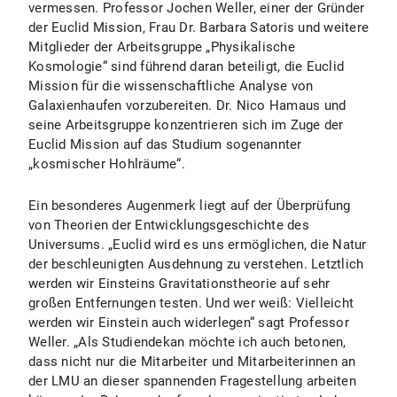
vermessen. Professor Jochen Weller, einer der Gründer
der Euclid Mission, Frau Dr. Barbara Satoris und weitere
Mitglieder der Arbeitsgruppe „Physikalische
Kosmologie“ sind führend daran beteiligt, die Euclid
Mission für die wissenschaftliche Analyse von
Galaxienhaufen vorzubereiten. Dr. Nico Hamaus und
seine Arbeitsgruppe konzentrieren sich im Zuge der
Euclid Mission auf das Studium sogenannter
„kosmischer Hohlräume“.
Ein besonderes Augenmerk liegt auf der Überprüfung
von Theorien der Entwicklungsgeschichte des
Universums. „Euclid wird es uns ermöglichen, die Natur
der beschleunigten Ausdehnung zu verstehen. Letztlich
werden wir Einsteins Gravitationstheorie auf sehr
großen Entfernungen testen. Und wer weiß: Vielleicht
werden wir Einstein auch widerlegen“ sagt Professor
Weller. „Als Studiendekan möchte ich auch betonen,
dass nicht nur die Mitarbeiter und Mitarbeiterinnen an
der LMU an dieser spannenden Fragestellung arbeiten