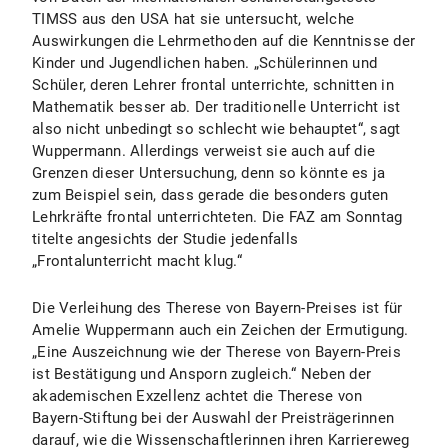
TIMSS aus den USA hat sie untersucht, welche
Auswirkungen die Lehrmethoden auf die Kenntnisse der
Kinder und Jugendlichen haben. „Schülerinnen und
Schüler, deren Lehrer frontal unterrichte, schnitten in
Mathematik besser ab. Der traditionelle Unterricht ist
also nicht unbedingt so schlecht wie behauptet“, sagt
Wuppermann. Allerdings verweist sie auch auf die
Grenzen dieser Untersuchung, denn so könnte es ja
zum Beispiel sein, dass gerade die besonders guten
Lehrkräfte frontal unterrichteten. Die FAZ am Sonntag
titelte angesichts der Studie jedenfalls
„Frontalunterricht macht klug.“
Die Verleihung des Therese von Bayern-Preises ist für
Amelie Wuppermann auch ein Zeichen der Ermutigung.
„Eine Auszeichnung wie der Therese von Bayern-Preis
ist Bestätigung und Ansporn zugleich.“ Neben der
akademischen Exzellenz achtet die Therese von
Bayern-Stiftung bei der Auswahl der Preisträgerinnen
darauf, wie die Wissenschaftlerinnen ihren Karriereweg