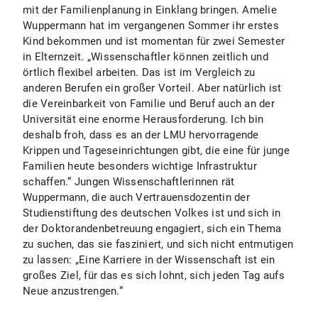
mit der Familienplanung in Einklang bringen. Amelie
Wuppermann hat im vergangenen Sommer ihr erstes
Kind bekommen und ist momentan für zwei Semester
in Elternzeit. „Wissenschaftler können zeitlich und
örtlich flexibel arbeiten. Das ist im Vergleich zu
anderen Berufen ein großer Vorteil. Aber natürlich ist
die Vereinbarkeit von Familie und Beruf auch an der
Universität eine enorme Herausforderung. Ich bin
deshalb froh, dass es an der LMU hervorragende
Krippen und Tageseinrichtungen gibt, die eine für junge
Familien heute besonders wichtige Infrastruktur
schaffen.“ Jungen Wissenschaftlerinnen rät
Wuppermann, die auch Vertrauensdozentin der
Studienstiftung des deutschen Volkes ist und sich in
der Doktorandenbetreuung engagiert, sich ein Thema
zu suchen, das sie fasziniert, und sich nicht entmutigen
zu lassen: „Eine Karriere in der Wissenschaft ist ein
großes Ziel, für das es sich lohnt, sich jeden Tag aufs
Neue anzustrengen.“