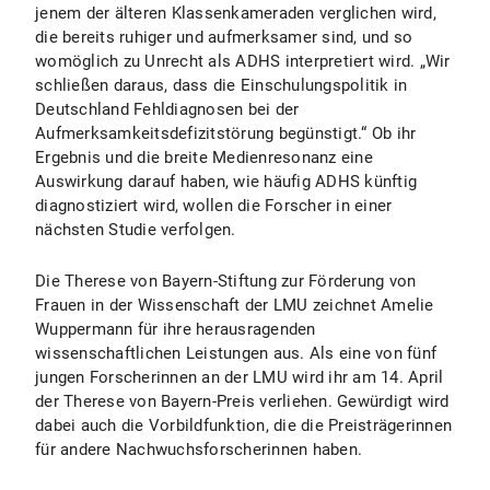
jenem der älteren Klassenkameraden verglichen wird,
die bereits ruhiger und aufmerksamer sind, und so
womöglich zu Unrecht als ADHS interpretiert wird. „Wir
schließen daraus, dass die Einschulungspolitik in
Deutschland Fehldiagnosen bei der
Aufmerksamkeitsdefizitstörung begünstigt.“ Ob ihr
Ergebnis und die breite Medienresonanz eine
Auswirkung darauf haben, wie häufig ADHS künftig
diagnostiziert wird, wollen die Forscher in einer
nächsten Studie verfolgen.
Die Therese von Bayern-Stiftung zur Förderung von
Frauen in der Wissenschaft der LMU zeichnet Amelie
Wuppermann für ihre herausragenden
wissenschaftlichen Leistungen aus. Als eine von fünf
jungen Forscherinnen an der LMU wird ihr am 14. April
der Therese von Bayern-Preis verliehen. Gewürdigt wird
dabei auch die Vorbildfunktion, die die Preisträgerinnen
für andere Nachwuchsforscherinnen haben.