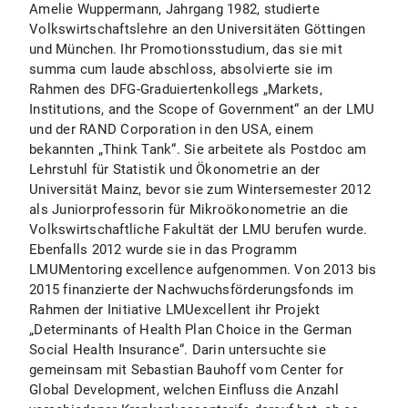
Amelie Wuppermann, Jahrgang 1982, studierte
Volkswirtschaftslehre an den Universitäten Göttingen
und München. Ihr Promotionsstudium, das sie mit
summa cum laude abschloss, absolvierte sie im
Rahmen des DFG-Graduiertenkollegs „Markets,
Institutions, and the Scope of Government“ an der LMU
und der RAND Corporation in den USA, einem
bekannten „Think Tank“. Sie arbeitete als Postdoc am
Lehrstuhl für Statistik und Ökonometrie an der
Universität Mainz, bevor sie zum Wintersemester 2012
als Juniorprofessorin für Mikroökonometrie an die
Volkswirtschaftliche Fakultät der LMU berufen wurde.
Ebenfalls 2012 wurde sie in das Programm
LMUMentoring excellence aufgenommen. Von 2013 bis
2015 finanzierte der Nachwuchsförderungsfonds im
Rahmen der Initiative LMUexcellent ihr Projekt
„Determinants of Health Plan Choice in the German
Social Health Insurance“. Darin untersuchte sie
gemeinsam mit Sebastian Bauhoff vom Center for
Global Development, welchen Einfluss die Anzahl