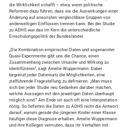
die Wirklichkeit schafft – etwa, wenn politische
Reformen dazu führen, dass sie die Auswirkungen einer
Änderung auf ansonsten vergleichbare Gruppen von
anderweitigen Einflüssen trennen kann. Bei der Studie
zu ADHS war das im Kern die unterschiedliche
Einschulungspolitik der Bundesländer.
„Die Kombination empirischer Daten und sogenannter
Quasi-Experimente gibt uns die Chance, einen
Zusammenhang zwischen Ursache und Wirkung zu
identifizieren“, sagt Amelie Wuppermann. Dabei
begrenzt jeder Datensatz die Möglichkeiten, eine
zielführende Fragestellung zu definieren. „Man muss
sich bei jeder Studie neu Gedanken darüber machen,
welche Aussagen mit den jeweiligen Daten überhaupt
möglich sind.“ Am Ende ist auch oft eine Interpretation
nötig. So lieferten die Daten zu ADHS nicht die Antwort
darauf, warum gerade die jüngeren Kinder einer Klasse
häufiger diese Diagnose erhalten. Amelie Wuppermann
und ihre Kollegen vermuten, dass ihr Verhalten mit