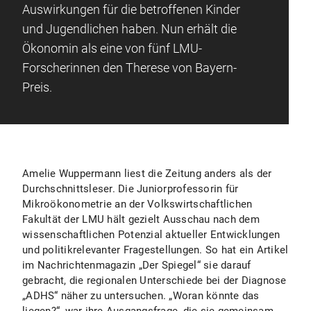
Auswirkungen für die betroffenen Kinder
und Jugendlichen haben. Nun erhält die
Ökonomin als eine von fünf LMU-
Forscherinnen den Therese von Bayern-
Preis.
Amelie Wuppermann liest die Zeitung anders als der
Durchschnittsleser. Die Juniorprofessorin für
Mikroökonometrie an der Volkswirtschaftlichen
Fakultät der LMU hält gezielt Ausschau nach dem
wissenschaftlichen Potenzial aktueller Entwicklungen
und politikrelevanter Fragestellungen. So hat ein Artikel
im Nachrichtenmagazin „Der Spiegel“ sie darauf
gebracht, die regionalen Unterschiede bei der Diagnose
„ADHS“ näher zu untersuchen. „Woran könnte das