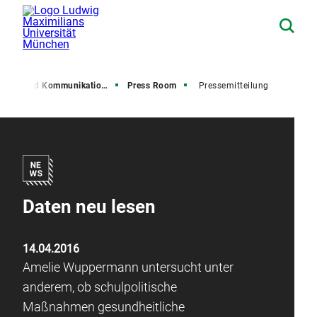
resse und Kommunikation (PuK)
Press Room
Pressemitteilung
Daten neu lesen
14.04.2016
Amelie Wuppermann untersucht unter
anderem, ob schulpolitische
Maßnahmen gesundheitliche