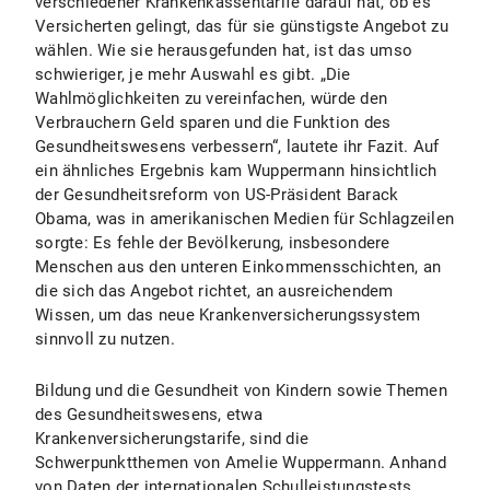
verschiedener Krankenkassentarife darauf hat, ob es
Versicherten gelingt, das für sie günstigste Angebot zu
wählen. Wie sie herausgefunden hat, ist das umso
schwieriger, je mehr Auswahl es gibt. „Die
Wahlmöglichkeiten zu vereinfachen, würde den
Verbrauchern Geld sparen und die Funktion des
Gesundheitswesens verbessern“, lautete ihr Fazit. Auf
ein ähnliches Ergebnis kam Wuppermann hinsichtlich
der Gesundheitsreform von US-Präsident Barack
Obama, was in amerikanischen Medien für Schlagzeilen
sorgte: Es fehle der Bevölkerung, insbesondere
Menschen aus den unteren Einkommensschichten, an
die sich das Angebot richtet, an ausreichendem
Wissen, um das neue Krankenversicherungssystem
sinnvoll zu nutzen.
Bildung und die Gesundheit von Kindern sowie Themen
des Gesundheitswesens, etwa
Krankenversicherungstarife, sind die
Schwerpunktthemen von Amelie Wuppermann. Anhand
von Daten der internationalen Schulleistungstests