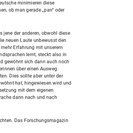
Deutsche minimieren diese
ehen, ob man gerade „pan“ oder
ls jene der anderen, obwohl diese
 die neuen Laute unbewusst den
r mehr Erfahrung mit unserem
dsprachen lernt, steckt also in
 und gewöhnt sich dann auch noch
herinnen über einen Ausweg
n. Dies sollte aber unter der
gewöhnt hat, hingewiesen wird und
ersetzung mit dem eigenen
prache dann nach und nach
nsichten. Das Forschungsmagazin