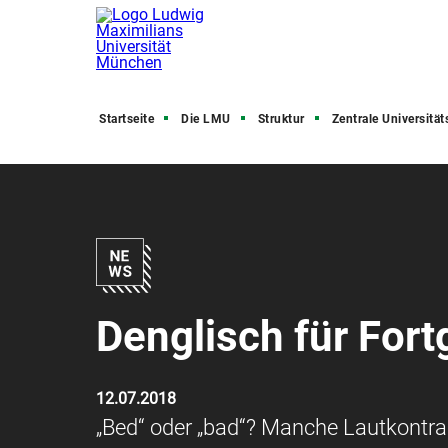
Startseite
Die LMU
Struktur
Zentrale Universitätsve
Denglisch für Fort
12.07.2018
„Bed“ oder „bad“? Manche Lautkontr