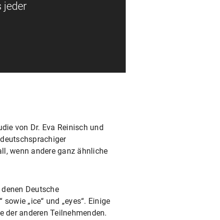
 jeder
udie von Dr. Eva Reinisch und
 deutschsprachiger
all, wenn andere ganz ähnliche
t denen Deutsche
sowie „ice“ und „eyes“. Einige
ne der anderen Teilnehmenden.