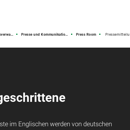
rwaltung
Presse und Kommunikation (PuK)
Press Room
Pressemitteil
geschrittene
aste im Englischen werden von deutschen