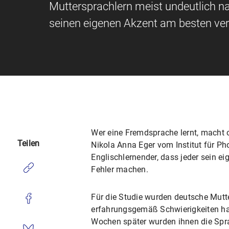
Muttersprachlern meist undeutlich n
seinen eigenen Akzent am besten ver
Wer eine Fremdsprache lernt, macht o
Teilen
Nikola Anna Eger vom Institut für P
Englischlernender, dass jeder sein e
Fehler machen.
Für die Studie wurden deutsche Mutt
erfahrungsgemäß Schwierigkeiten hab
Wochen später wurden ihnen die Spr