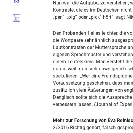
Nun war die Aufgabe, zu verstehen, 
Kontraste, die es im Deutschen nicht
„pen“, „pig“ oder „pick“ hört“, sagt N
Den Probanden fiel es leichter, die 
die Wortpaare sehr ähnlich ausgespr
Lautkontrasten der Muttersprache an
eigenen Sprachmuster und verstehen d
einem Teufelskreis: Man versteht die
daran, weil man sich unweigerlich se
spekulieren: „Wer eine Fremdsprache 
Voraussetzung geschehen, dass man ge
zusätzlich viele Äußerungen von engl
Denglisch sollte sich die Aussprac
verbessern lassen. (Journal of Expe
Mehr zur Forschung von Eva Reinis
2/2016 Richtig gehört, falsch gespr