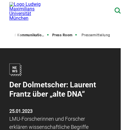
resse und Kommunikation (PuK)
Press Room
Pressemitteilung
Der Dolmetscher: Laurent
Frantz über „alte DNA“
25.01.2023
LMU-Forscherinnen und Forscher
erklären wissenschaftliche Begriffe