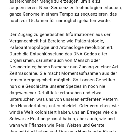
ausreichender Menge zu erzeugen, um sie zu
sequenzieren. Neue Sequenzier-Technologien erlauben,
ganze Genome in einem Tempo zu sequenzieren, das
noch vor 15 Jahren für unmöglich gehalten wurde.
Der Zugang zu genetischen Informationen aus der
Vergangenheit hat Bereiche wie Paläontologie,
Paläoanthropologie und Archäologie revolutioniert.
Durch die Entschlüsselung des DNA-Codes alter
Organismen, darunter auch von Mensch oder
Neandertaler, haben Forscher nun Zugang zu einer Art
Zeitmaschine. Sie macht Momentaufnahmen aus der
fernen Vergangenheit möglich. So können Genetiker
nun die Geschichte unserer Spezies in noch nie
dagewesener Detailtiefe erforschen und etwa
untersuchen, was uns von unseren entfernten Vettern,
den Neandertalern, unterscheidet. Oder verstehen, wie
wir die Welt kolonisiert haben, uns an Erreger wie die
Schwarze Pest angepasst haben, aber auch, wie und
wann wir Pflanzen wie Reis, Weizen und Gerste
domestiziert haben und Tiere wie Hunde oder Pferde