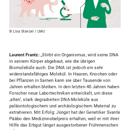
© Lisa Stanzel / LMU
Laurent Frantz:
„Stirbt ein Organismus, wird seine DNA
in seinem Körper abgebaut, wie die übrigen
Biomoleküle auch. Die DNA ist jedoch ein sehr
widerstandsfähiges Molekül. In Haaren, Knochen oder
bei Pflanzen in Samen kann sie über Tausende von
Jahren erhalten bleiben. In den letzten 40 Jahren haben
Forscher neue Labortechniken entwickelt, um diese
,alten‘, stark degradierten DNA-Moleküle aus
paläontologischem und archäologischem Material zu
extrahieren. Mit Erfolg: Jüngst hat der Genetiker Svante
Pääbo den Medizinnobelpreis erhalten, weil er mit ihrer
Hilfe das Erbgut längst ausgestorbener Frühmenschen