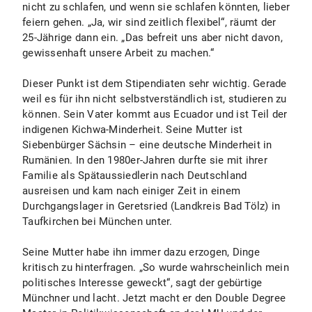
nicht zu schlafen, und wenn sie schlafen könnten, lieber
feiern gehen. „Ja, wir sind zeitlich flexibel“, räumt der
25-Jährige dann ein. „Das befreit uns aber nicht davon,
gewissenhaft unsere Arbeit zu machen.“
Dieser Punkt ist dem Stipendiaten sehr wichtig. Gerade
weil es für ihn nicht selbstverständlich ist, studieren zu
können. Sein Vater kommt aus Ecuador und ist Teil der
indigenen Kichwa-Minderheit. Seine Mutter ist
Siebenbürger Sächsin – eine deutsche Minderheit in
Rumänien. In den 1980er-Jahren durfte sie mit ihrer
Familie als Spätaussiedlerin nach Deutschland
ausreisen und kam nach einiger Zeit in einem
Durchgangslager in Geretsried (Landkreis Bad Tölz) in
Taufkirchen bei München unter.
Seine Mutter habe ihn immer dazu erzogen, Dinge
kritisch zu hinterfragen. „So wurde wahrscheinlich mein
politisches Interesse geweckt“, sagt der gebürtige
Münchner und lacht. Jetzt macht er den Double Degree