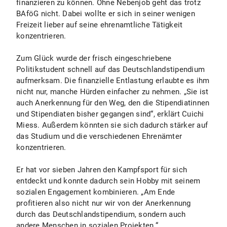
finanzieren zu können. Ohne Nebenjob geht das trotz
BAföG nicht. Dabei wollte er sich in seiner wenigen
Freizeit lieber auf seine ehrenamtliche Tätigkeit
konzentrieren.
Zum Glück wurde der frisch eingeschriebene
Politikstudent schnell auf das Deutschlandstipendium
aufmerksam. Die finanzielle Entlastung erlaubte es ihm
nicht nur, manche Hürden einfacher zu nehmen. „Sie ist
auch Anerkennung für den Weg, den die Stipendiatinnen
und Stipendiaten bisher gegangen sind“, erklärt Cuichi
Miess. Außerdem könnten sie sich dadurch stärker auf
das Studium und die verschiedenen Ehrenämter
konzentrieren.
Er hat vor sieben Jahren den Kampfsport für sich
entdeckt und konnte dadurch sein Hobby mit seinem
sozialen Engagement kombinieren. „Am Ende
profitieren also nicht nur wir von der Anerkennung
durch das Deutschlandstipendium, sondern auch
andere Menschen in sozialen Projekten.“