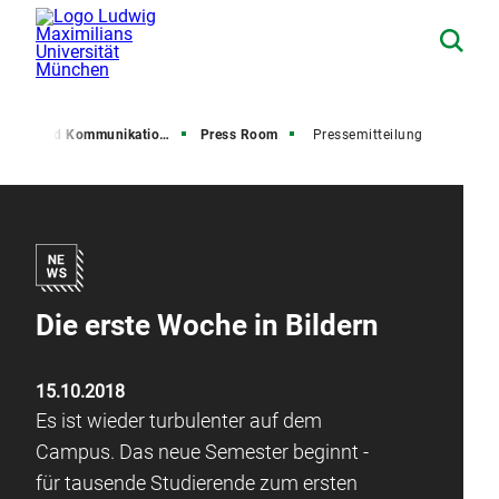
resse und Kommunikation (PuK)
Press Room
Pressemitteilung
Die erste Woche in Bildern
15.10.2018
Es ist wieder turbulenter auf dem
Campus. Das neue Semester beginnt -
für tausende Studierende zum ersten