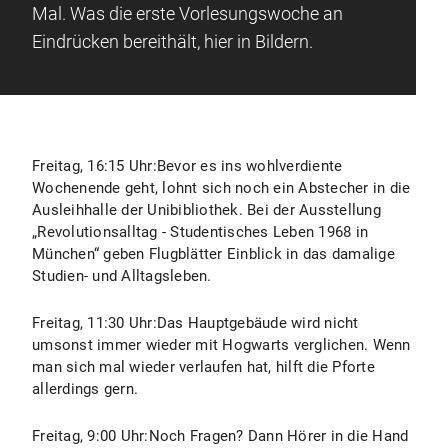
Mal. Was die erste Vorlesungswoche an
Eindrücken bereithält, hier in Bildern.
Freitag, 16:15 Uhr:Bevor es ins wohlverdiente
Wochenende geht, lohnt sich noch ein Abstecher in die
Ausleihhalle der Unibibliothek. Bei der Ausstellung
„Revolutionsalltag - Studentisches Leben 1968 in
München“ geben Flugblätter Einblick in das damalige
Studien- und Alltagsleben.
Freitag, 11:30 Uhr:Das Hauptgebäude wird nicht
umsonst immer wieder mit Hogwarts verglichen. Wenn
man sich mal wieder verlaufen hat, hilft die Pforte
allerdings gern.
Freitag, 9:00 Uhr:Noch Fragen? Dann Hörer in die Hand