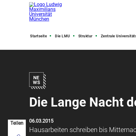
Startseite
Die LMU
Struktur
Zentrale Universitätsve
Die Lange Nacht d
06.03.2015
Teilen
Hausarbeiten schreiben bis Mitternac