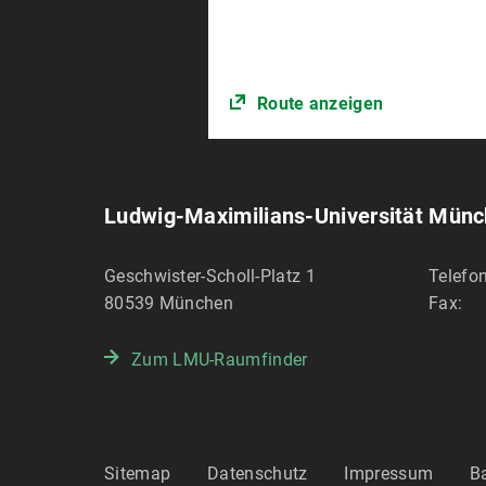
Route anzeigen
Ludwig-Maximilians-Universität Mün
Geschwister-Scholl-Platz 1
Telefon
80539
München
Fax:
Zum LMU-Raumfinder
Sitemap
Datenschutz
Impressum
Ba