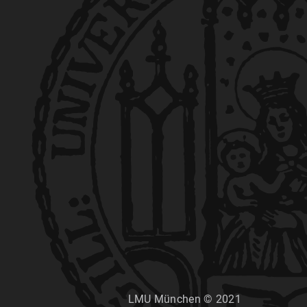
LMU München © 2021