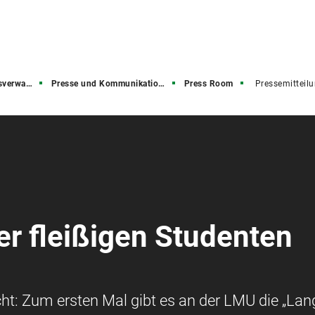
rwaltung
Presse und Kommunikation (PuK)
Press Room
Pressemitteil
er fleißigen Studenten
ht: Zum ersten Mal gibt es an der LMU die „Lan