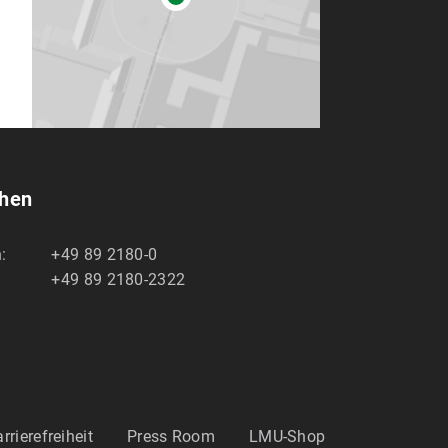
chen
:
+49 89 2180-0
+49 89 2180-2322
rrierefreiheit
Press Room
LMU-Shop