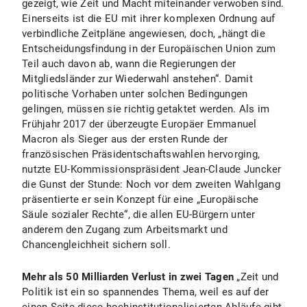
gezeigt, wie Zeit und Macht miteinander verwoben sind.
Einerseits ist die EU mit ihrer komplexen Ordnung auf
verbindliche Zeitpläne angewiesen, doch, „hängt die
Entscheidungsfindung in der Europäischen Union zum
Teil auch davon ab, wann die Regierungen der
Mitgliedsländer zur Wiederwahl anstehen“. Damit
politische Vorhaben unter solchen Bedingungen
gelingen, müssen sie richtig getaktet werden. Als im
Frühjahr 2017 der überzeugte Europäer Emmanuel
Macron als Sieger aus der ersten Runde der
französischen Präsidentschaftswahlen hervorging,
nutzte EU-Kommissionspräsident Jean-Claude Juncker
die Gunst der Stunde: Noch vor dem zweiten Wahlgang
präsentierte er sein Konzept für eine „Europäische
Säule sozialer Rechte“, die allen EU-Bürgern unter
anderem den Zugang zum Arbeitsmarkt und
Chancengleichheit sichern soll.
Mehr als 50 Milliarden Verlust in zwei Tagen
„Zeit und
Politik ist ein so spannendes Thema, weil es auf der