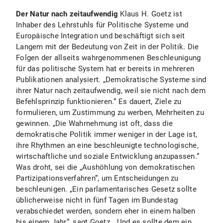
Der Natur nach zeitaufwendig
Klaus H. Goetz ist
Inhaber des Lehrstuhls für Politische Systeme und
Europäische Integration und beschäftigt sich seit
Langem mit der Bedeutung von Zeit in der Politik. Die
Folgen der allseits wahrgenommenen Beschleunigung
für das politische System hat er bereits in mehreren
Publikationen analysiert. „Demokratische Systeme sind
ihrer Natur nach zeitaufwendig, weil sie nicht nach dem
Befehlsprinzip funktionieren.“ Es dauert, Ziele zu
formulieren, um Zustimmung zu werben, Mehrheiten zu
gewinnen. „Die Wahrnehmung ist oft, dass die
demokratische Politik immer weniger in der Lage ist,
ihre Rhythmen an eine beschleunigte technologische,
wirtschaftliche und soziale Entwicklung anzupassen.“
Was droht, sei die „Aushöhlung von demokratischen
Partizipationsverfahren“, um Entscheidungen zu
beschleunigen. „Ein parlamentarisches Gesetz sollte
üblicherweise nicht in fünf Tagen im Bundestag
verabschiedet werden, sondern eher in einem halben
bis einem Jahr“, sagt Goetz. „Und es sollte dem ein