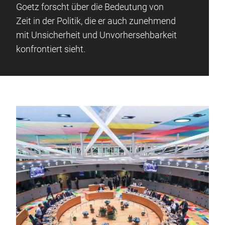
Goetz forscht über die Bedeutung von
Zeit in der Politik, die er auch zunehmend
mit Unsicherheit und Unvorhersehbarkeit
konfrontiert sieht.