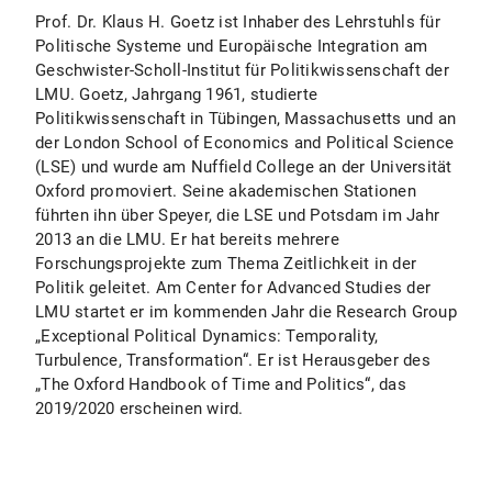
Prof. Dr. Klaus H. Goetz ist Inhaber des Lehrstuhls für
Politische Systeme und Europäische Integration am
Geschwister-Scholl-Institut für Politikwissenschaft der
LMU. Goetz, Jahrgang 1961, studierte
Politikwissenschaft in Tübingen, Massachusetts und an
der London School of Economics and Political Science
(LSE) und wurde am Nuffield College an der Universität
Oxford promoviert. Seine akademischen Stationen
führten ihn über Speyer, die LSE und Potsdam im Jahr
2013 an die LMU. Er hat bereits mehrere
Forschungsprojekte zum Thema Zeitlichkeit in der
Politik geleitet. Am Center for Advanced Studies der
LMU startet er im kommenden Jahr die Research Group
„Exceptional Political Dynamics: Temporality,
Turbulence, Transformation“. Er ist Herausgeber des
„The Oxford Handbook of Time and Politics“, das
2019/2020 erscheinen wird.