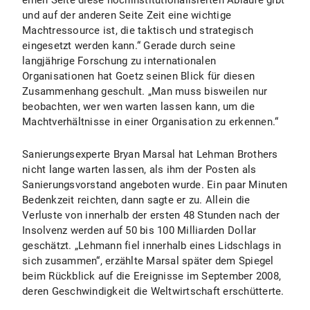
einen Seite diese hochinstitutionalisierten Abläufe gibt
und auf der anderen Seite Zeit eine wichtige
Machtressource ist, die taktisch und strategisch
eingesetzt werden kann.“ Gerade durch seine
langjährige Forschung zu internationalen
Organisationen hat Goetz seinen Blick für diesen
Zusammenhang geschult. „Man muss bisweilen nur
beobachten, wer wen warten lassen kann, um die
Machtverhältnisse in einer Organisation zu erkennen.“
Sanierungsexperte Bryan Marsal hat Lehman Brothers
nicht lange warten lassen, als ihm der Posten als
Sanierungsvorstand angeboten wurde. Ein paar Minuten
Bedenkzeit reichten, dann sagte er zu. Allein die
Verluste von innerhalb der ersten 48 Stunden nach der
Insolvenz werden auf 50 bis 100 Milliarden Dollar
geschätzt. „Lehmann fiel innerhalb eines Lidschlags in
sich zusammen“, erzählte Marsal später dem Spiegel
beim Rückblick auf die Ereignisse im September 2008,
deren Geschwindigkeit die Weltwirtschaft erschütterte.