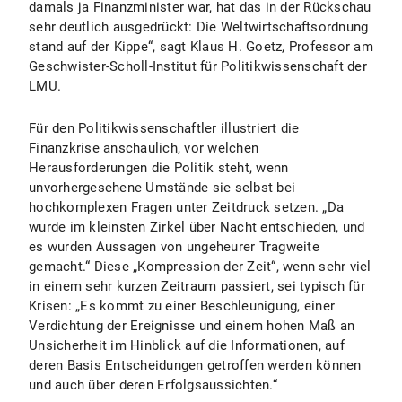
damals ja Finanzminister war, hat das in der Rückschau
sehr deutlich ausgedrückt: Die Weltwirtschaftsordnung
stand auf der Kippe“, sagt Klaus H. Goetz, Professor am
Geschwister-Scholl-Institut für Politikwissenschaft der
LMU.
Für den Politikwissenschaftler illustriert die
Finanzkrise anschaulich, vor welchen
Herausforderungen die Politik steht, wenn
unvorhergesehene Umstände sie selbst bei
hochkomplexen Fragen unter Zeitdruck setzen. „Da
wurde im kleinsten Zirkel über Nacht entschieden, und
es wurden Aussagen von ungeheurer Tragweite
gemacht.“ Diese „Kompression der Zeit“, wenn sehr viel
in einem sehr kurzen Zeitraum passiert, sei typisch für
Krisen: „Es kommt zu einer Beschleunigung, einer
Verdichtung der Ereignisse und einem hohen Maß an
Unsicherheit im Hinblick auf die Informationen, auf
deren Basis Entscheidungen getroffen werden können
und auch über deren Erfolgsaussichten.“