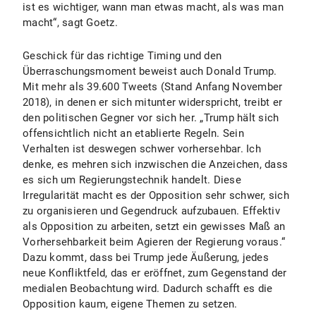
ist es wichtiger, wann man etwas macht, als was man
macht“, sagt Goetz.
Geschick für das richtige Timing und den
Überraschungsmoment beweist auch Donald Trump.
Mit mehr als 39.600 Tweets (Stand Anfang November
2018), in denen er sich mitunter widerspricht, treibt er
den politischen Gegner vor sich her. „Trump hält sich
offensichtlich nicht an etablierte Regeln. Sein
Verhalten ist deswegen schwer vorhersehbar. Ich
denke, es mehren sich inzwischen die Anzeichen, dass
es sich um Regierungstechnik handelt. Diese
Irregularität macht es der Opposition sehr schwer, sich
zu organisieren und Gegendruck aufzubauen. Effektiv
als Opposition zu arbeiten, setzt ein gewisses Maß an
Vorhersehbarkeit beim Agieren der Regierung voraus.“
Dazu kommt, dass bei Trump jede Äußerung, jedes
neue Konfliktfeld, das er eröffnet, zum Gegenstand der
medialen Beobachtung wird. Dadurch schafft es die
Opposition kaum, eigene Themen zu setzen.