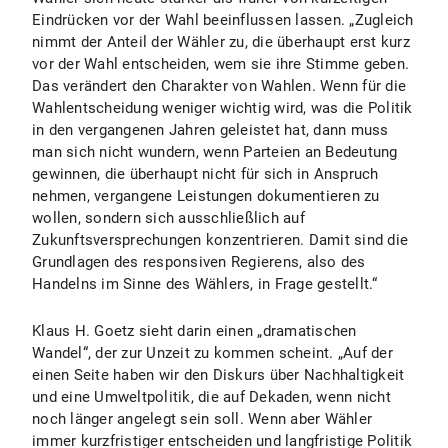
Eindrücken vor der Wahl beeinflussen lassen. „Zugleich
nimmt der Anteil der Wähler zu, die überhaupt erst kurz
vor der Wahl entscheiden, wem sie ihre Stimme geben.
Das verändert den Charakter von Wahlen. Wenn für die
Wahlentscheidung weniger wichtig wird, was die Politik
in den vergangenen Jahren geleistet hat, dann muss
man sich nicht wundern, wenn Parteien an Bedeutung
gewinnen, die überhaupt nicht für sich in Anspruch
nehmen, vergangene Leistungen dokumentieren zu
wollen, sondern sich ausschließlich auf
Zukunftsversprechungen konzentrieren. Damit sind die
Grundlagen des responsiven Regierens, also des
Handelns im Sinne des Wählers, in Frage gestellt.“
Klaus H. Goetz sieht darin einen „dramatischen
Wandel“, der zur Unzeit zu kommen scheint. „Auf der
einen Seite haben wir den Diskurs über Nachhaltigkeit
und eine Umweltpolitik, die auf Dekaden, wenn nicht
noch länger angelegt sein soll. Wenn aber Wähler
immer kurzfristiger entscheiden und langfristige Politik