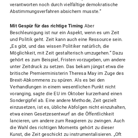
verantworten noch durch vielfältige demokratische
Abstimmungsverfahren absichern musste.“
Mit Gespür für das richtige Timing
Aber
Beschleunigung ist nur ein Aspekt, wenn es um Zeit
und Politik geht. Zeit kann auch eine Ressource sein.
„Es gibt, und das wissen Politiker natürlich, die
Möglichkeit, mit Zeit gestalterisch umzugehen.“ Dazu
gehört es zum Beispiel, Fristen vorzugeben, um andere
unter Zeitdruck zu setzen. Das bekam jüngst etwa die
britische Premierministerin Theresa May im Zuge des
Brexit-Abkommens zu spüren. Als es bei den
Verhandlungen in einem wesentlichen Punkt nicht
voranging, sagte die EU im Oktober kurzerhand einen
Sondergipfel ab. Eine andere Methode, Zeit gezielt
einzusetzen, ist es, übliche Abfolgen nicht einzuhalten,
etwa einen Gesetzesentwurf an die Öffentlichkeit
lancieren, um andere zum Reagieren zu zwingen. Auch
die Wahl des richtigen Moments gehört zu dieser
Kunst, die Zeit geschickt zu instrumentalisieren. „Oft