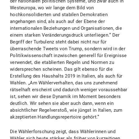
der nationalen politischen Systeme, und zwar auch in
Westeuropa, wo wir lange dem Bild von
hochkonsolidierten und stabilen Demokratien
angehangen sind, als auch auf der Ebene der
internationalen Beziehungen und Organisationen, die
einem starken Veränderungsdruck unterliegen.“ Der
Begriff der Turbulenz steht dabei nicht nur für
überraschende Tweets von Trump, sondern wird in der
Politikwissenschaft inzwischen generell für Ereignisse
verwendet, die etablierten Regeln und Normen zu
widersprechen scheinen. Das gilt ebenso für die
Erstellung des Haushalts 2019 in Italien, als auch für
Wahlen. „Am Wählerverhalten, das uns zunehmend
rätselhaft erscheint und dadurch weniger voraussehbar
ist, sehen wir diese Dynamik im Moment besonders
deutlich. Wir sehen sie aber auch dann, wenn ein
absichtlicher Regelverstoß, wie jüngst in Italien, zum
akzeptierten Handlungsrepertoire gehört.“
Die Wählerforschung zeigt, dass Wählerinnen und
Wähler sich heute stärker als früher von kurzeitigen