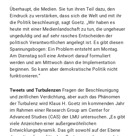
Überhaupt, die Medien. Sie tun ihren Teil dazu, den
Eindruck zu verstärken, dass sich die Welt und mit ihr
die Politik beschleunigt, sagt Goetz. „Wir haben es
heute mit einer Medienlandschaft zu tun, die ungeheuer
ungeduldig und auf sehr rasches Entscheiden der
politisch Verantwortlichen angelegt ist. Es gibt diesen
Spannungsbogen: Ein Problem entsteht am Montag.
Am Dienstag soll eine Antwort darauf formuliert
werden und am Mittwoch dann die Implementation
beginnen. So kann aber demokratische Politik nicht
funktionieren.“
Tweets und Turbulenzen
Fragen der Beschleunigung
und zeitlichen Verdichtung, aber auch das Phänomen
der Turbulenz wird Klaus H. Goetz im kommenden Jahr
im Rahmen einer Research Group am Center for
Advanced Studies (CAS) der LMU untersuchen. „Es gibt
viele Anzeichen einer außergewöhnlichen
Entwicklungsdynamik. Das gilt sowohl auf der Ebene