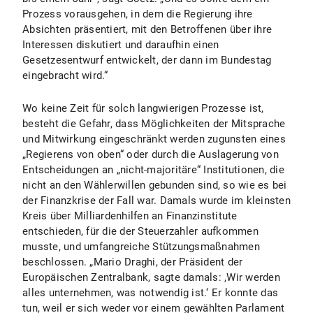
Prozess vorausgehen, in dem die Regierung ihre
Absichten präsentiert, mit den Betroffenen über ihre
Interessen diskutiert und daraufhin einen
Gesetzesentwurf entwickelt, der dann im Bundestag
eingebracht wird.“
Wo keine Zeit für solch langwierigen Prozesse ist,
besteht die Gefahr, dass Möglichkeiten der Mitsprache
und Mitwirkung eingeschränkt werden zugunsten eines
„Regierens von oben“ oder durch die Auslagerung von
Entscheidungen an „nicht-majoritäre“ Institutionen, die
nicht an den Wählerwillen gebunden sind, so wie es bei
der Finanzkrise der Fall war. Damals wurde im kleinsten
Kreis über Milliardenhilfen an Finanzinstitute
entschieden, für die der Steuerzahler aufkommen
musste, und umfangreiche Stützungsmaßnahmen
beschlossen. „Mario Draghi, der Präsident der
Europäischen Zentralbank, sagte damals: ,Wir werden
alles unternehmen, was notwendig ist.‘ Er konnte das
tun, weil er sich weder vor einem gewählten Parlament