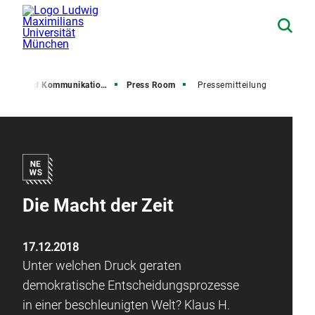
resse und Kommunikation (PuK)
Press Room
Pressemitteilung
Die Macht der Zeit
17.12.2018
Unter welchen Druck geraten
demokratische Entscheidungsprozesse
in einer beschleunigten Welt? Klaus H.